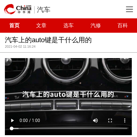
汽车
首页
文章
选车
汽修
百科
汽车上的auto键是干什么用的
2021-04-02 11:16:24