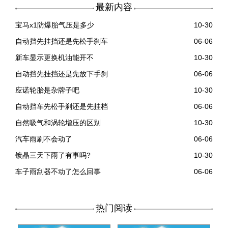
最新内容
宝马x1防爆胎气压是多少
10-30
自动挡先挂挡还是先松手刹车
06-06
新车显示更换机油能开不
10-30
自动挡先挂挡还是先放下手刹
06-06
应诺轮胎是杂牌子吧
10-30
自动挡车先松手刹还是先挂档
06-06
自然吸气和涡轮增压的区别
10-30
汽车雨刷不会动了
06-06
镀晶三天下雨了有事吗?
10-30
车子雨刮器不动了怎么回事
06-06
热门阅读