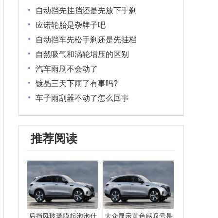
自动挡先挂挡还是先放下手刹
应诺轮胎是杂牌子吧
自动挡车先松手刹还是先挂档
自然吸气和涡轮增压的区别
汽车雨刷不会动了
镀晶三天下雨了有事吗?
车子雨刮器不动了怎么回事
推荐阅读
后挡风玻璃膜起泡泡什
大众显示黄色感叹号是