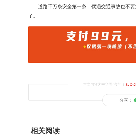
道路千万条安全第一条，偶遇交通事故也不要
了。
本文内容为中华网·汽车（
auto.
分享：
相关阅读