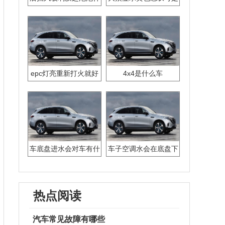
么原因
什么原因
epc灯亮重新打火就好
4x4是什么车
车底盘进水会对车有什
车子空调水会在底盘下
么影响
面滴出来吗
热点阅读
汽车常见故障有哪些