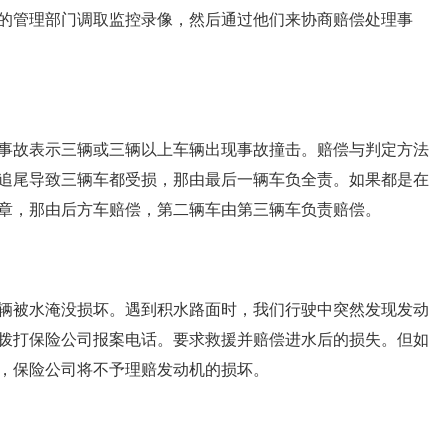
的管理部门调取监控录像，然后通过他们来协商赔偿处理事
事故表示三辆或三辆以上车辆出现事故撞击。赔偿与判定方法
追尾导致三辆车都受损，那由最后一辆车负全责。如果都是在
章，那由后方车赔偿，第二辆车由第三辆车负责赔偿。
辆被水淹没损坏。遇到积水路面时，我们行驶中突然发现发动
拨打保险公司报案电话。要求救援并赔偿进水后的损失。但如
，保险公司将不予理赔发动机的损坏。