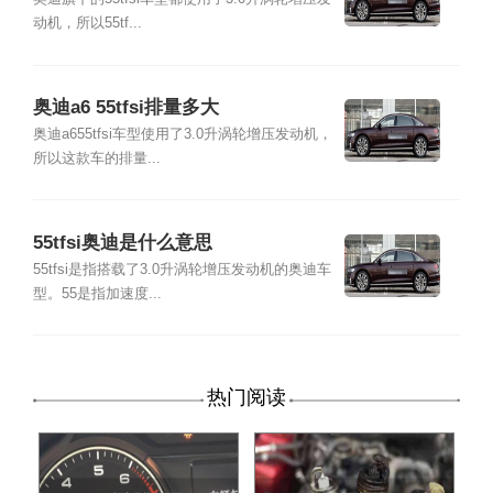
动机，所以55tf...
奥迪a6 55tfsi排量多大
奥迪a655tfsi车型使用了3.0升涡轮增压发动机，
所以这款车的排量...
55tfsi奥迪是什么意思
55tfsi是指搭载了3.0升涡轮增压发动机的奥迪车
型。55是指加速度...
热门阅读