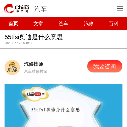
汽车
首页
文章
选车
汽修
百科
55tfsi奥迪是什么意思
2023-07-17 16:18:55
汽修技师
我要咨询
汽车维修技师