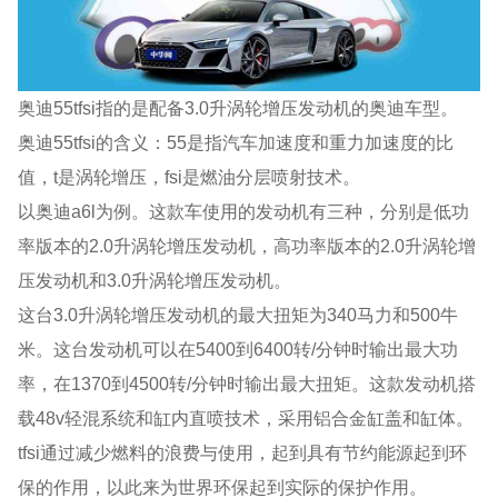
奥迪55tfsi指的是配备3.0升涡轮增压发动机的奥迪车型。
奥迪55tfsi的含义：55是指汽车加速度和重力加速度的比
值，t是涡轮增压，fsi是燃油分层喷射技术。
以奥迪a6l为例。这款车使用的发动机有三种，分别是低功
率版本的2.0升涡轮增压发动机，高功率版本的2.0升涡轮增
压发动机和3.0升涡轮增压发动机。
这台3.0升涡轮增压发动机的最大扭矩为340马力和500牛
米。这台发动机可以在5400到6400转/分钟时输出最大功
率，在1370到4500转/分钟时输出最大扭矩。这款发动机搭
载48v轻混系统和缸内直喷技术，采用铝合金缸盖和缸体。
tfsi通过减少燃料的浪费与使用，起到具有节约能源起到环
保的作用，以此来为世界环保起到实际的保护作用。