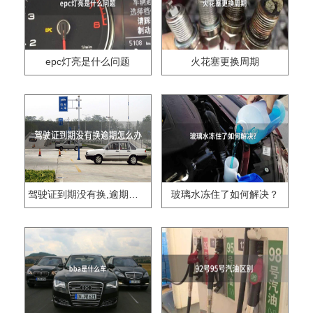
epc灯亮是什么问题
火花塞更换周期
驾驶证到期没有换,逾期怎么办??
玻璃水冻住了如何解决？