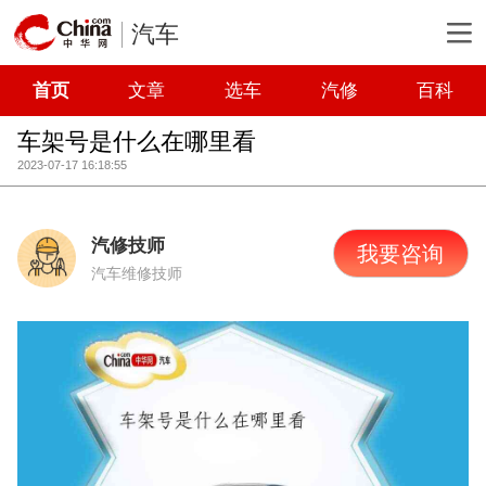
汽车
首页
文章
选车
汽修
百科
车架号是什么在哪里看
2023-07-17 16:18:55
汽修技师
我要咨询
汽车维修技师