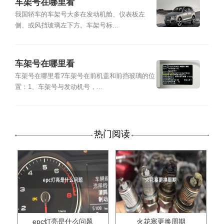
车架号在哪里看
我国轿车的车架号大多在发动机舱、仪表板左
侧、或风挡玻璃左下方。车架号标...
车架号在哪里看
车架号在哪里看?车架号在前机盖和前挡玻璃的位
置：1、车架号与发动机号，...
热门阅读
epc灯亮是什么问题
火花塞更换周期