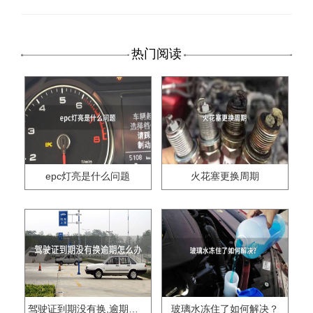
热门阅读
epc灯亮是什么问题
火花塞更换周期
驾驶证到期没有换,逾期怎么办??
玻璃水冻住了如何解决？