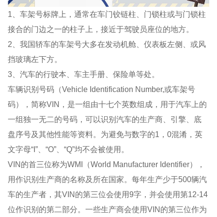
1、车架号标牌上，通常在车门铰链柱、门锁柱或与门锁柱
接合的门边之一的柱子上，接近于驾驶员座位的地方。
2、我国轿车的车架号大多在发动机舱、仪表板左侧、或风
挡玻璃左下方。
3、汽车的行驶本、车主手册、保险单等处。
车辆识别号码（Vehicle Identification Number,或车架号
码），简称VIN，是一组由十七个英数组成，用于汽车上的
一组独一无二的号码，可以识别汽车的生产商、引擎、底
盘序号及其他性能等资料。为避免与数字的1，0混淆，英
文字母“I”、“O”、“Q”均不会被使用。
VIN的首三位称为WMI（World Manufacturer Identifier），
用作识别生产商的名称及所在国家。每年生产少于500辆汽
车的生产者，其VIN的第三位会使用9字，并会使用第12-14
位作识别的第二部分。一些生产商会使用VIN的第三位作为