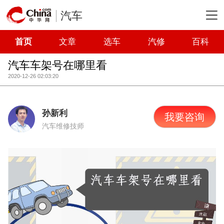
汽车
首页
文章
选车
汽修
百科
汽车车架号在哪里看
2020-12-26 02:03:20
孙新利
我要咨询
汽车维修技师