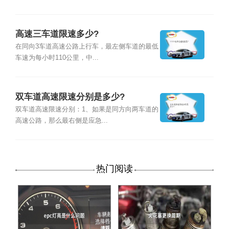
高速三车道限速多少?
在同向3车道高速公路上行车，最左侧车道的最低
车速为每小时110公里，中...
双车道高速限速分别是多少?
双车道高速限速分别：1、如果是同方向两车道的
高速公路，那么最右侧是应急...
热门阅读