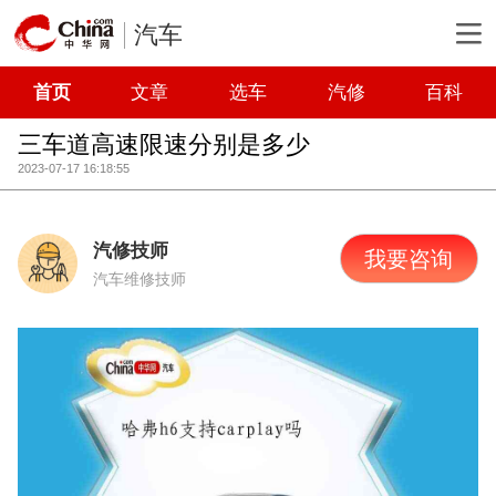
汽车
首页
文章
选车
汽修
百科
三车道高速限速分别是多少
2023-07-17 16:18:55
汽修技师
我要咨询
汽车维修技师