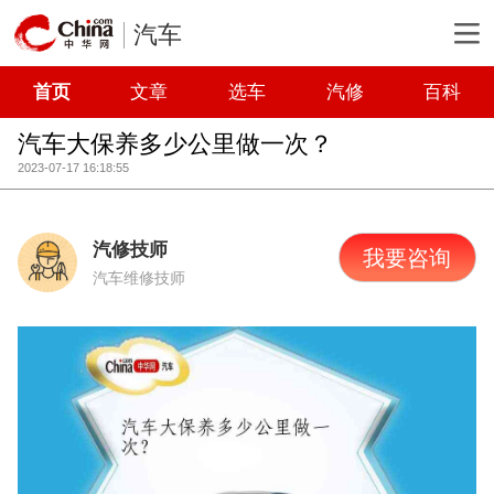
汽车
首页
文章
选车
汽修
百科
汽车大保养多少公里做一次？
2023-07-17 16:18:55
汽修技师
我要咨询
汽车维修技师