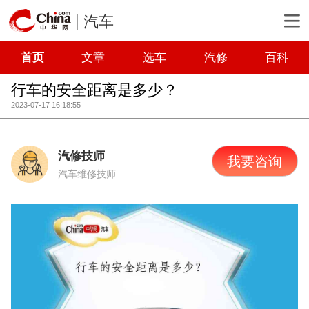
汽车
首页
文章
选车
汽修
百科
行车的安全距离是多少？
2023-07-17 16:18:55
汽修技师
我要咨询
汽车维修技师