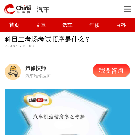
汽车
首页
文章
选车
汽修
百科
科目二考场考试顺序是什么？
2023-07-17 16:18:55
汽修技师
我要咨询
汽车维修技师