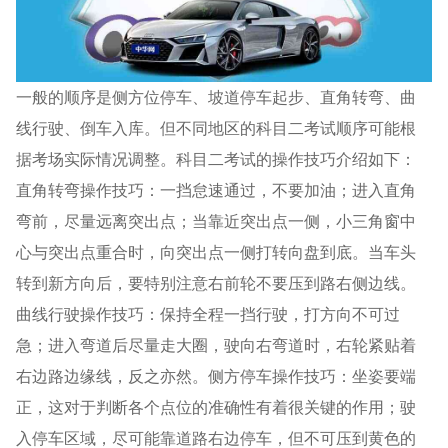
一般的顺序是侧方位停车、坡道停车起步、直角转弯、曲
线行驶、倒车入库。但不同地区的科目二考试顺序可能根
据考场实际情况调整。科目二考试的操作技巧介绍如下：
直角转弯操作技巧：一挡怠速通过，不要加油；进入直角
弯前，尽量远离突出点；当靠近突出点一侧，小三角窗中
心与突出点重合时，向突出点一侧打转向盘到底。当车头
转到新方向后，要特别注意右前轮不要压到路右侧边线。
曲线行驶操作技巧：保持全程一挡行驶，打方向不可过
急；进入弯道后尽量走大圈，驶向右弯道时，右轮紧贴着
右边路边缘线，反之亦然。侧方停车操作技巧：坐姿要端
正，这对于判断各个点位的准确性有着很关键的作用；驶
入停车区域，尽可能靠道路右边停车，但不可压到黄色的