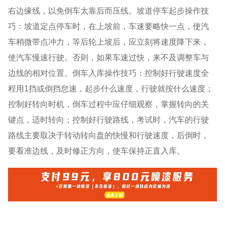
右边缘线，以免倒车太靠后而压线。坡道停车起步操作技
巧：坡道定点停车时，在上坡前，车速要略快一点，使汽
车稍微带点冲力，等后轮上坡后，应立刻将速度降下来，
使汽车慢速行驶。否则，如果车速过快，来不及调整车与
边线的相对位置。倒车入库操作技巧：控制好行驶速度全
程用1挡或倒挡怠速，起步什么速度，行驶就按什么速度；
控制好转向时机，倒车过程中应仔细观察，掌握转向的关
键点，适时转向；控制好行驶路线，考试时，汽车的行驶
路线主要取决于转动转向盘的快慢和行驶速度，后倒时，
要看准边线，及时修正方向，使车保持正直入库。