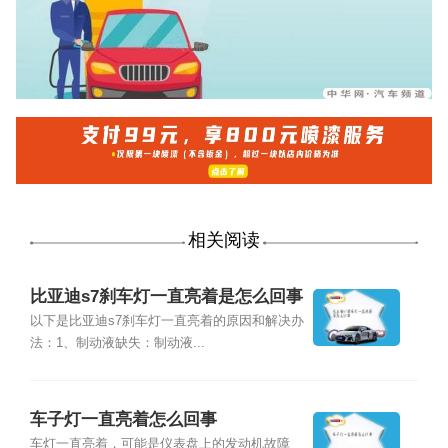
相关阅读
比亚迪s7刹车灯一直亮着是怎么回事
以下是比亚迪s7刹车灯一直亮着的原因和解决办
法：1、制动液缺失：制动液...
车子灯一直亮着怎么回事
车灯一直亮着，可能是仪表盘上的发动机故障