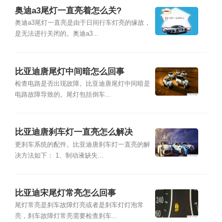
奥迪a3尾灯一直亮着怎么关?
奥迪a3尾灯一直亮是由于日间行车灯亮的缘故，
是无法进行关闭的。奥迪a3...
比亚迪唐尾灯中间暗怎么回事
检查电路是否出现故障。比亚迪唐尾灯中间暗是
电路故障导致的。尾灯包括倒车...
比亚迪唐刹车灯一直亮怎么解决
更刹车系统的配件。比亚迪唐刹车灯一直亮的解
决方法如下： 1、制动液缺失...
比亚迪宋尾灯常亮怎么回事
尾灯常亮是刹车故障灯亮或者是刹车灯灯泡常
亮，刹车故障灯常亮需要检查刹车...