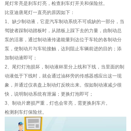
尾灯常亮是刹车灯亮，检查刹车灯开关和保险丝。
比亚迪唐尾灯一直亮的原因如下：
1、缺少制动液，它是汽车制动系统不可或缺的一部分，当
驾驶者踩制动踏板时，从踏板上踩下去的力量，由制动总
泵的活塞，通过制动液传递能量到达位于车轮的各制动分
泵，使制动片与车轮接触，达到阻止车辆前进的目的；添
加制动液即可；
2、尾灯灯泡损坏，制动液杯里分上线和下线，当里面的制
动液低于下线时，就会通过油杯旁的传感器感应出这一现
象，并通过仪表盘上制动灯反映出来。假如制动液减少很
快，说明制动系统有泄漏；更换灯泡即可；
3、制动片磨损严重，灯也会常亮，需更换刹车片。
检测刹车灯保险丝。