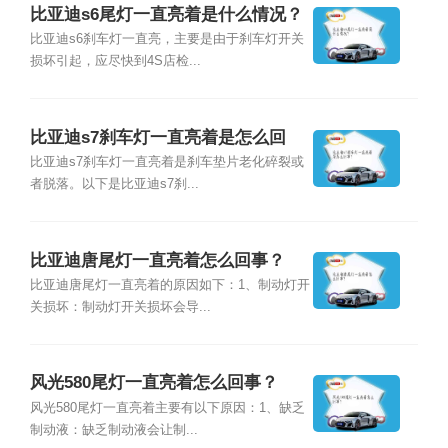
比亚迪s6尾灯一直亮着是什么情况？
比亚迪s6刹车灯一直亮，主要是由于刹车灯开关
损坏引起，应尽快到4S店检...
比亚迪s7刹车灯一直亮着是怎么回
事？
比亚迪s7刹车灯一直亮着是刹车垫片老化碎裂或
者脱落。以下是比亚迪s7刹...
比亚迪唐尾灯一直亮着怎么回事？
比亚迪唐尾灯一直亮着的原因如下：1、制动灯开
关损坏：制动灯开关损坏会导...
风光580尾灯一直亮着怎么回事？
风光580尾灯一直亮着主要有以下原因：1、缺乏
制动液：缺乏制动液会让制...