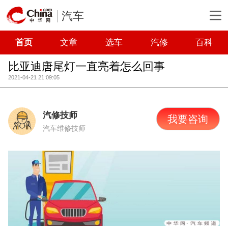
汽车
首页
文章
选车
汽修
百科
比亚迪唐尾灯一直亮着怎么回事
2021-04-21 21:09:05
汽修技师
我要咨询
汽车维修技师