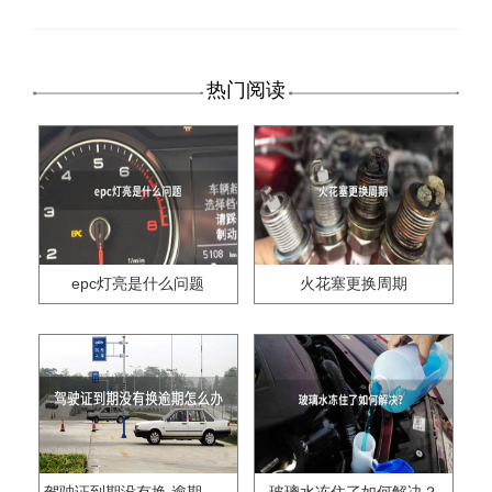
热门阅读
epc灯亮是什么问题
火花塞更换周期
驾驶证到期没有换,逾期怎么办??
玻璃水冻住了如何解决？