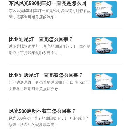
东风风光580刹车灯一直亮是怎么回
事？
东风风光580刹车灯一直亮说明该系统可能存在故
障，需要利用维修店的汽车...
比亚迪尾灯一直亮怎么回事？
以下是比亚迪尾灯一直亮的原因介绍：1、缺少制
动液：它是汽车制动系统不可...
比亚迪唐尾灯一直亮着怎么回事？
比亚迪唐尾灯一直亮着的原因如下：1、制动灯开
关损坏：制动灯开关损坏会导...
风光580启动不着车怎么回事？
风光580启动不着车的原因如下：1、电路或电子
故障：所发生的现象非常突...