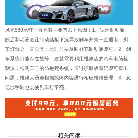
风光580尾灯一直亮着主要有以下原因：1、缺乏制动液：
缺乏制动液会让制动踏板下沉导致刹车开关一直通电，刹
车灯就会一直会亮；此时只要及时补充制动液即可。2、刹
车系统可能存在故障：这就需要利用维修店的汽车电脑检
测仪，检测车子的防抱死系统，通过读取故障码即可查出
问题，维修人员会根据故障内容进行相应维修处理。3、忘
记放手刹也会使刹车灯常亮。
相关阅读