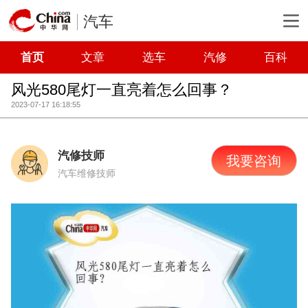
汽车
首页
文章
选车
汽修
百科
风光580尾灯一直亮着怎么回事？
2023-07-17 16:18:55
汽修技师
我要咨询
汽车维修技师