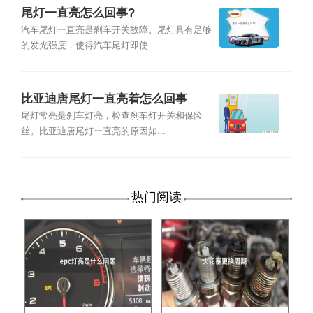
尾灯一直亮怎么回事?
汽车尾灯一直亮是刹车开关故障。尾灯具有足够
的发光强度，使得汽车尾灯即使...
比亚迪唐尾灯一直亮着怎么回事
尾灯常亮是刹车灯亮，检查刹车灯开关和保险
丝。比亚迪唐尾灯一直亮的原因如...
热门阅读