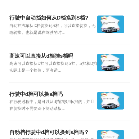
行驶中自动挡如何从D档换到S档?
自动挡汽车从D档切换到S档，可以直接切换，无
缝转接。也就是说在驾驶的时...
高速可以直接从d档挂s档吗
高速可以直接从D挡可以直接换到S挡。S挡和D挡
实际上是一个挡位，两者适...
行驶中d档可以换s档吗
在行驶过程中，是可以从d挡切换到s挡的，并且
在切换时不需要踩下制动踏板...
自动档行驶中d档可以换到s档吗？