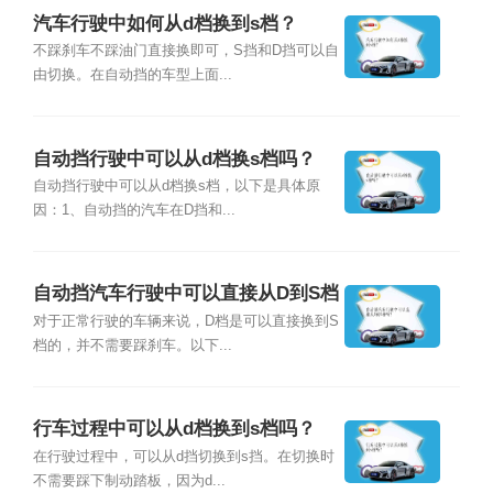
汽车行驶中如何从d档换到s档？
不踩刹车不踩油门直接换即可，S挡和D挡可以自
由切换。在自动挡的车型上面...
自动挡行驶中可以从d档换s档吗？
自动挡行驶中可以从d档换s档，以下是具体原
因：1、自动挡的汽车在D挡和...
自动挡汽车行驶中可以直接从D到S档
吗？
对于正常行驶的车辆来说，D档是可以直接换到S
档的，并不需要踩刹车。以下...
行车过程中可以从d档换到s档吗？
在行驶过程中，可以从d挡切换到s挡。在切换时
不需要踩下制动踏板，因为d...