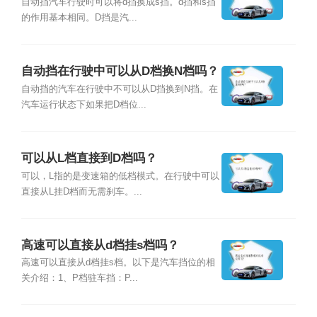
自动挡汽车行驶时可以将d挡换成s挡。d挡和s挡
的作用基本相同。D挡是汽...
自动挡在行驶中可以从D档换N档吗？
自动挡的汽车在行驶中不可以从D挡换到N挡。在
汽车运行状态下如果把D档位...
可以从L档直接到D档吗？
可以，L指的是变速箱的低档模式。在行驶中可以
直接从L挂D档而无需刹车。...
高速可以直接从d档挂s档吗？
高速可以直接从d档挂s档。以下是汽车挡位的相
关介绍：1、P档驻车挡：P...