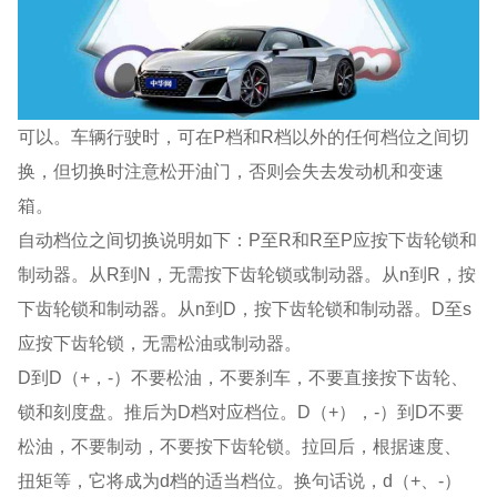
可以。车辆行驶时，可在P档和R档以外的任何档位之间切
换，但切换时注意松开油门，否则会失去发动机和变速
箱。
自动档位之间切换说明如下：P至R和R至P应按下齿轮锁和
制动器。从R到N，无需按下齿轮锁或制动器。从n到R，按
下齿轮锁和制动器。从n到D，按下齿轮锁和制动器。D至s
应按下齿轮锁，无需松油或制动器。
D到D（+，-）不要松油，不要刹车，不要直接按下齿轮、
锁和刻度盘。推后为D档对应档位。D（+），-）到D不要
松油，不要制动，不要按下齿轮锁。拉回后，根据速度、
扭矩等，它将成为d档的适当档位。换句话说，d（+、-）