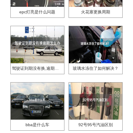
epc灯亮是什么问题
火花塞更换周期
驾驶证到期没有换,逾期怎么办??
玻璃水冻住了如何解决？
bba是什么车
92号95号汽油区别