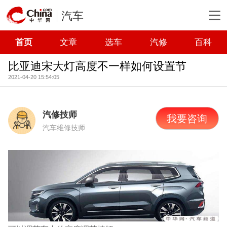
汽车
首页
文章
选车
汽修
百科
比亚迪宋大灯高度不一样如何设置节
2021-04-20 15:54:05
汽修技师
我要咨询
汽车维修技师