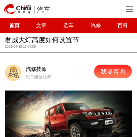
汽车
首页
文章
选车
汽修
百科
君威大灯高度如何设置节
2021-04-15 15:54:06
汽修技师
我要咨询
汽车维修技师