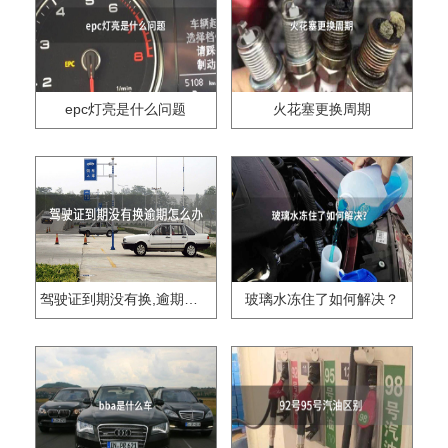
epc灯亮是什么问题
火花塞更换周期
驾驶证到期没有换,逾期怎么办??
玻璃水冻住了如何解决？