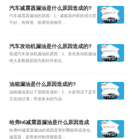
汽车减震器漏油是什么原因造成的?
汽车减震器漏油的原因：1、减振器内部的清洁度
不好，有焊渣、铁屑等杂物导...
汽车发动机漏油是什么原因造成的?
造成汽车发动机漏油的原因：1、首先发动机漏油
绝大多数都是因为密封件老化...
油箱漏油是什么原因造成的?
油箱漏油是以下原因造成的：1、大多情况下是车
主加油过满，而使多余的汽油...
哈弗h6减震器漏油是什么原因造成
的?
哈弗h6减震器漏油的原因是密封圈损坏或老化。
减震器，是用来抑制弹簧吸震...