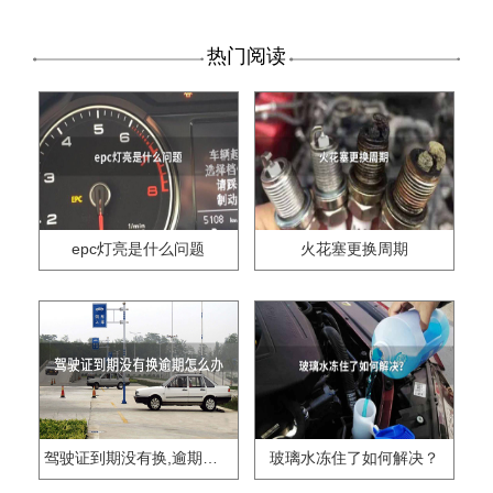
热门阅读
epc灯亮是什么问题
火花塞更换周期
驾驶证到期没有换,逾期怎么办??
玻璃水冻住了如何解决？