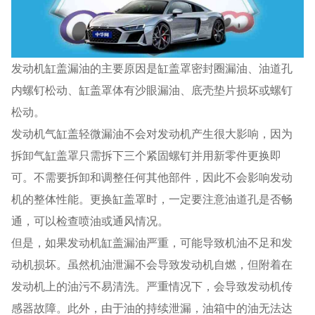
发动机缸盖漏油的主要原因是缸盖罩密封圈漏油、油道孔
内螺钉松动、缸盖罩体有沙眼漏油、底壳垫片损坏或螺钉
松动。
发动机气缸盖轻微漏油不会对发动机产生很大影响，因为
拆卸气缸盖罩只需拆下三个紧固螺钉并用新零件更换即
可。不需要拆卸和调整任何其他部件，因此不会影响发动
机的整体性能。更换缸盖罩时，一定要注意油道孔是否畅
通，可以检查喷油或通风情况。
但是，如果发动机缸盖漏油严重，可能导致机油不足和发
动机损坏。虽然机油泄漏不会导致发动机自燃，但附着在
发动机上的油污不易清洗。严重情况下，会导致发动机传
感器故障。此外，由于油的持续泄漏，油箱中的油无法达