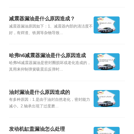
减震器漏油是什么原因造成？
减震器漏油原因如下：1、减震器内部的清洁度不
好，有焊渣、铁屑等杂物导致...
哈弗h6减震器漏油是什么原因造成
的？
哈弗h6减震器漏油是密封圈损坏或老化造成的，
其用来抑制弹簧吸震后反弹时...
油封漏油是什么原因造成的
有多种原因：1.是由于油封自然老化，密封能力
减小。2.轴承出现了过度磨...
发动机缸盖漏油怎么处理