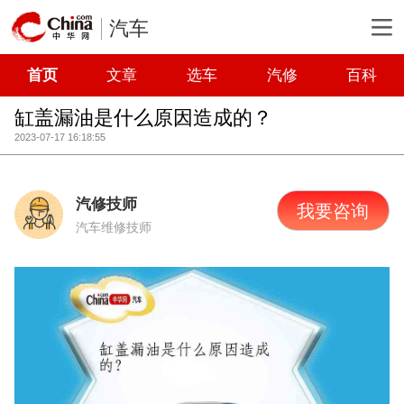
汽车
首页
文章
选车
汽修
百科
缸盖漏油是什么原因造成的？
2023-07-17 16:18:55
汽修技师
我要咨询
汽车维修技师