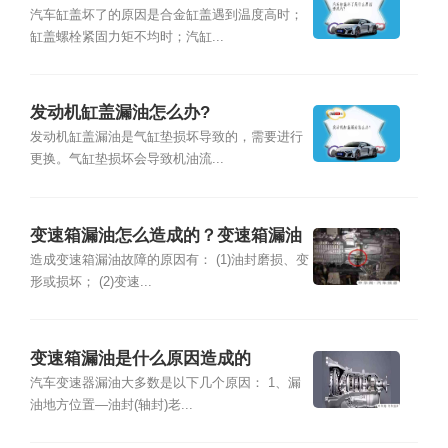
汽车缸盖坏了的原因是合金缸盖遇到温度高时；
缸盖螺栓紧固力矩不均时；汽缸...
发动机缸盖漏油怎么办?
发动机缸盖漏油是气缸垫损坏导致的，需要进行
更换。气缸垫损坏会导致机油流...
变速箱漏油怎么造成的？变速箱漏油
怎么处理
造成变速箱漏油故障的原因有： (1)油封磨损、变
形或损坏； (2)变速...
变速箱漏油是什么原因造成的
汽车变速器漏油大多数是以下几个原因： 1、漏
油地方位置—油封(轴封)老...