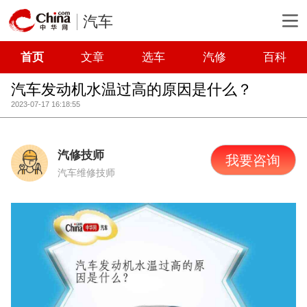
汽车
首页
文章
选车
汽修
百科
汽车发动机水温过高的原因是什么？
2023-07-17 16:18:55
汽修技师
我要咨询
汽车维修技师