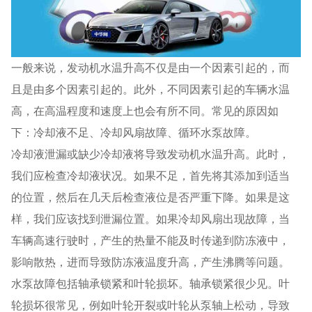
一般来说，发动机水温升高不仅是由一个因素引起的，而
且是由多个因素引起的。此外，不同因素引起的车辆水温
高，在高温程度和速度上也会有所不同。常见的原因如
下：冷却液不足、冷却风扇故障、循环水泵故障。
冷却液泄漏或缺少冷却液将导致发动机水温升高。此时，
我们应检查冷却液状况。如果不足，首先将其添加到适当
的位置，然后在几天后检查液位是否严重下降。如果是这
样，我们应该找到泄漏位置。如果冷却风扇出现故障，当
车辆高速行驶时，产生的热量不能及时传递到防冻液中，
影响散热，进而导致防冻液温度升高，产生沸腾等问题。
水泵故障包括轴承锁紧和叶轮损坏。轴承锁紧很少见。叶
轮损坏很常见，例如叶轮开裂或叶轮从泵轴上松动，导致