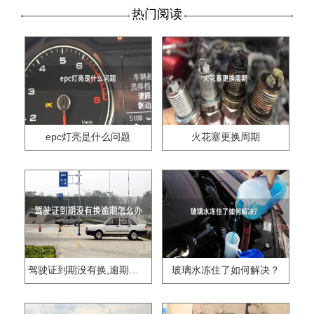
热门阅读
epc灯亮是什么问题
火花塞更换周期
驾驶证到期没有换,逾期怎么办??
玻璃水冻住了如何解决？