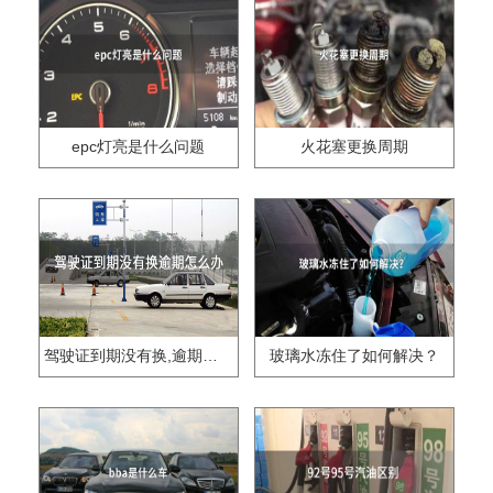
epc灯亮是什么问题
火花塞更换周期
驾驶证到期没有换,逾期怎么办??
玻璃水冻住了如何解决？