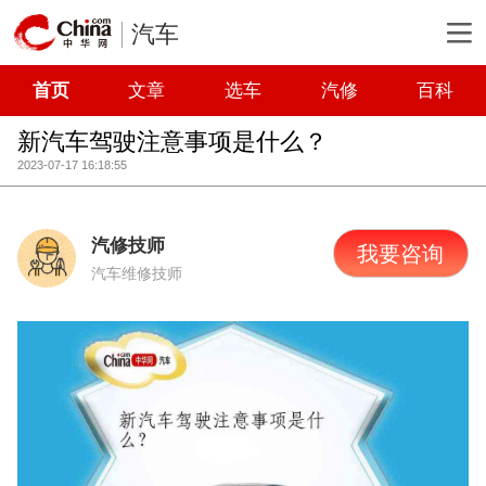
汽车
首页
文章
选车
汽修
百科
新汽车驾驶注意事项是什么？
2023-07-17 16:18:55
汽修技师
我要咨询
汽车维修技师