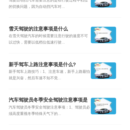
驾驶自动挡汽车需要注意的是在行驶过程中档位
的切换问题，因为自动挡汽车对...
雪天驾驶的注意事项是什么
在雪天驾驶汽车的时候需要注意行驶的速度不可
以过快，需要以低档位低速行驶...
新手驾车上路注意事项是什么?
新手驾车上路技巧：1、注意车速，新手上路最怕
就是兴奋，然后车速不知不觉...
汽车驾驶员冬季安全驾驶注意事项是
什么?
汽车驾驶员冬季安全驾驶注意事项：1、驾驶员必
须高度重视冬季特殊天气下的...