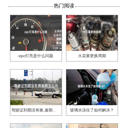
热门阅读
epc灯亮是什么问题
火花塞更换周期
驾驶证到期没有换,逾期怎么办??
玻璃水冻住了如何解决？