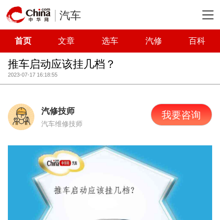
汽车
首页
文章
选车
汽修
百科
推车启动应该挂几档？
2023-07-17 16:18:55
汽修技师
我要咨询
汽车维修技师