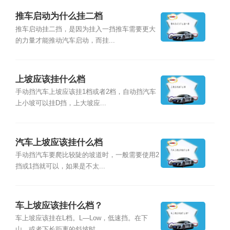
推车启动为什么挂二档
推车启动挂二挡，是因为挂入一挡推车需要更大
的力量才能推动汽车启动，而挂...
上坡应该挂什么档
手动挡汽车上坡应该挂1档或者2档，自动挡汽车
上小坡可以挂D挡，上大坡应...
汽车上坡应该挂什么档
手动挡汽车要爬比较陡的坡道时，一般需要使用2
挡或1挡就可以，如果是不太...
车上坡应该挂什么档？
车上坡应该挂在L档。L—Low，低速挡。在下
山，或者下长距离的斜坡时，...