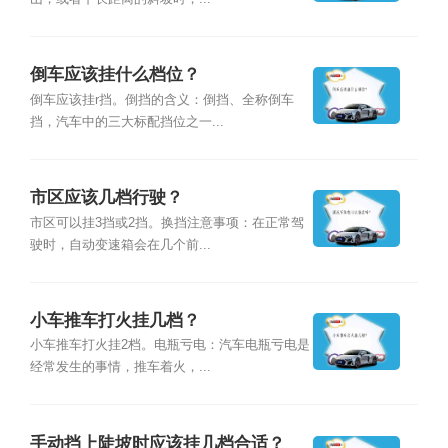
倒车应该挂什么档位？
倒车应该挂r挡。倒挡的含义：倒挡、全称倒车
挡，汽车中的三大标配挡位之一...
市区应该几档行驶？
市区可以挂3挡或2挡。换挡注意事项：在正常驾
驶时，自动变速箱会在几个前...
小车推车打火挂几档？
小车推车打火挂2档。电瓶亏电：汽车电瓶亏电是
经常发生的事情，推车着火，...
手动挡上陡坡时应该挂几档合适？