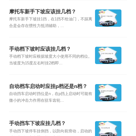
摩托车新手下坡应该挂几档？
摩托车新手下坡挂1挡，在1挡不给油门，不踩离
合是会存在惯性力抵消辅助，...
手动档下坡时应该挂几档？
手动档下坡时应根据坡度大小使用不同的档位。
当坡度为15度左右时挂2档即...
自动档车启动时应挂p档还是n档？
自动挡车启动时挡位是n，在p挡上启动时可能有
微小的冲击力作用在驻车齿轮...
手动挡车下坡应挂几档？
手动挡下坡停车挂倒挡，以防向前滑动，启动的