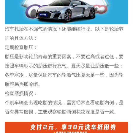
汽车扎胎在不漏气的情况下还能继续行驶。以下是轮胎养
护的具体方法：
定期检查胎压：
胎压是影响轮胎寿命的重要因素，不要过高或者过低，要
按照车辆标示的胎压进行充气。夏天尽量让胎压低一些；
冬季寒冷，尽量保证汽车的轮胎气比夏天足一些，因为轮
胎容易热胀冷缩。
检查磨损情况：
个别车辆会出现吃胎的情况，需要经常查看轮胎内侧，是
否有异常磨损，主要观察轮胎两侧花纹深度是否一致。