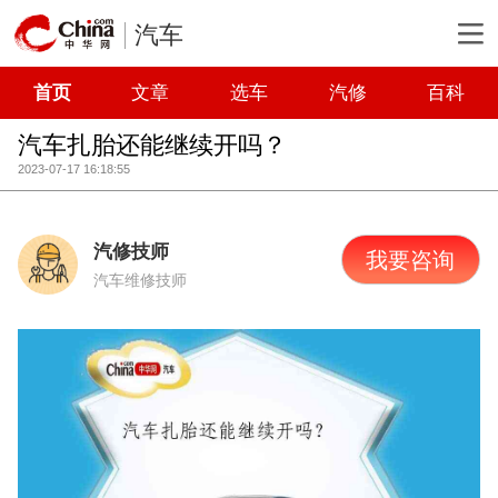
汽车
首页
文章
选车
汽修
百科
汽车扎胎还能继续开吗？
2023-07-17 16:18:55
汽修技师
我要咨询
汽车维修技师