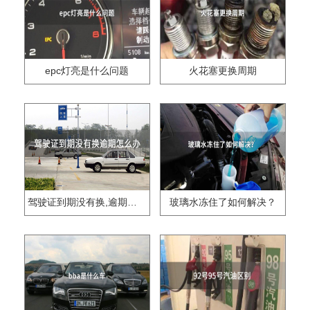
epc灯亮是什么问题
火花塞更换周期
驾驶证到期没有换,逾期怎么办??
玻璃水冻住了如何解决？