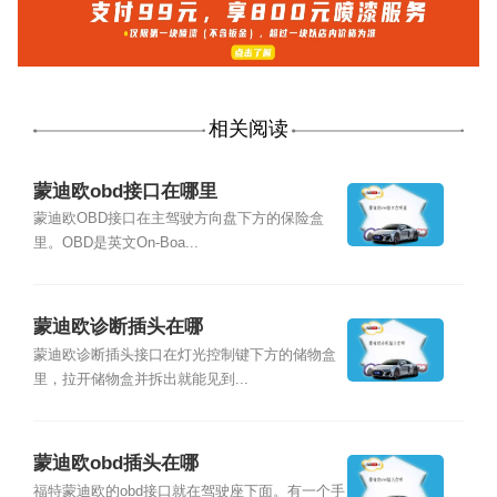
相关阅读
蒙迪欧obd接口在哪里
蒙迪欧OBD接口在主驾驶方向盘下方的保险盒
里。OBD是英文On-Boa...
蒙迪欧诊断插头在哪
蒙迪欧诊断插头接口在灯光控制键下方的储物盒
里，拉开储物盒并拆出就能见到...
蒙迪欧obd插头在哪
福特蒙迪欧的obd接口就在驾驶座下面。有一个手