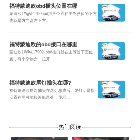
福特蒙迪欧obd插头位置在哪
蒙迪欧1#@&1790obd插头位置在主驾驶位的下方
也就是方向盘左下方...
福特蒙迪欧的obd接口在哪里
蒙迪欧1#@&1790的obd接口就在主驾驶下面位
置，有个杂物盒，拉开...
福特蒙迪欧尾灯插头在哪?
福特蒙迪欧尾灯插头在尾灯总成后。尾灯，是指
安置在尽可能接近船尾处，显示...
热门阅读