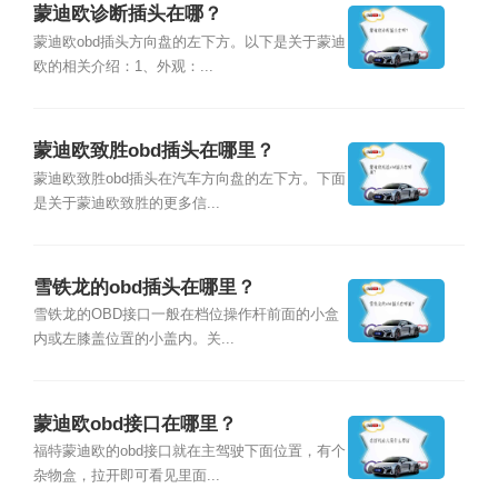
蒙迪欧诊断插头在哪？
蒙迪欧obd插头方向盘的左下方。以下是关于蒙迪
欧的相关介绍：1、外观：...
蒙迪欧致胜obd插头在哪里？
蒙迪欧致胜obd插头在汽车方向盘的左下方。下面
是关于蒙迪欧致胜的更多信...
雪铁龙的obd插头在哪里？
雪铁龙的OBD接口一般在档位操作杆前面的小盒
内或左膝盖位置的小盖内。关...
蒙迪欧obd接口在哪里？
福特蒙迪欧的obd接口就在主驾驶下面位置，有个
杂物盒，拉开即可看见里面...