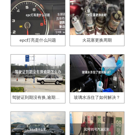
epc灯亮是什么问题
火花塞更换周期
驾驶证到期没有换,逾期怎么办??
玻璃水冻住了如何解决？