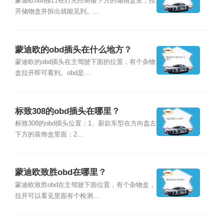
蒙迪欧obd接口在灯光控制键下方的储物盒里，拉
开储物盒并拆出就能见到。...
蒙迪欧的obd插头在什么地方？
蒙迪欧的obd插头在主驾驶下面的位置，有个杂物
盒拉开即可看到。obd是...
标致308的obd插头在哪里？
标致308的obd插头位置：1、新款车型在方向盘左
下方的装饰盒里面；2...
蒙迪欧致胜obd在哪里？
蒙迪欧致胜obd在主驾驶下面位置，有个杂物盒，
拉开可以看见里面有个检测...