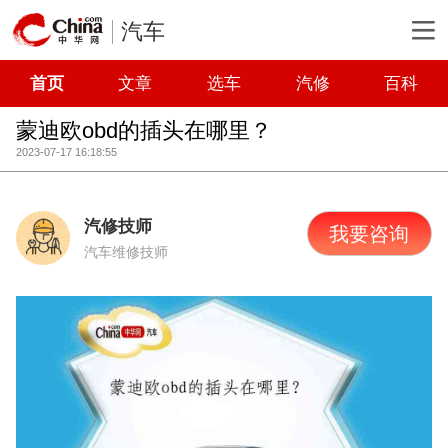
汽车
首页
文章
选车
汽修
百科
蒙迪欧obd的插头在哪里？
2023-07-17 16:18:55
汽修技师
我要咨询
汽车维修技师