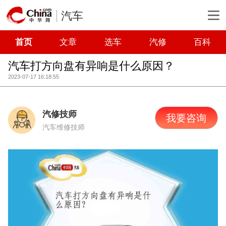
汽车
首页
文章
选车
汽修
百科
汽车打方向盘有异响是什么原因？
2023-07-17 16:18:55
汽修技师
我要咨询
汽车维修技师