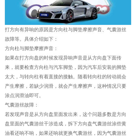
打方向有异响的原因是方向柱与脚垫摩擦声音、气囊游丝
故障等。具体介绍如下：
方向柱与脚垫摩擦声音：
如果在打方向盘的时候发现异响声音是从方向盘下面传
来，就要检查方向柱与汽车脚垫，因为汽车后安装的脚垫
太大，与转向柱有着直接的接触。随着转向柱的转动就会
产生摩擦，若缺少润滑，就会产生摩擦声，这种情况只要
涂点润滑油即可。
气囊游丝故障：
若发现声音是从方向盘里面发出来，这个问题多数是方向
盘里面的气囊游丝干涉造成，拆下方向盘气囊游丝涂些黄
油看还响不响，如果还响就更换气囊游丝，因为气囊游丝