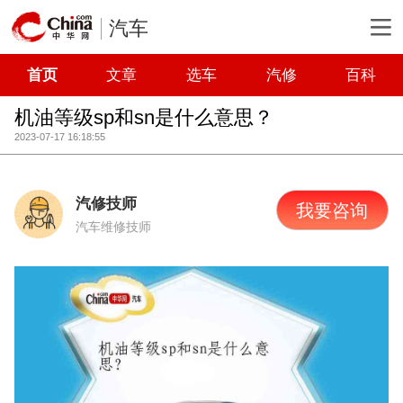
汽车
首页
文章
选车
汽修
百科
机油等级sp和sn是什么意思？
2023-07-17 16:18:55
汽修技师
我要咨询
汽车维修技师