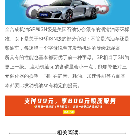
全合成机油SP和SN级是美国石油协会颁布的润滑油等级标
准。以下是关于SP和SN级的部分介绍：不管是汽油车还是
柴油车，每递增一个字母说明其发动机油的等级就越高，
所具有的性能也基本都要优于前一种字母。SP相当于SN为
更上一级。.发动机油sp的含磷量会小一点，能够降低对三
元催化器的损耗，同时在静音、耗油、加速性能等方面基
本都要比发动机油sn有稳定的提高。
相关阅读