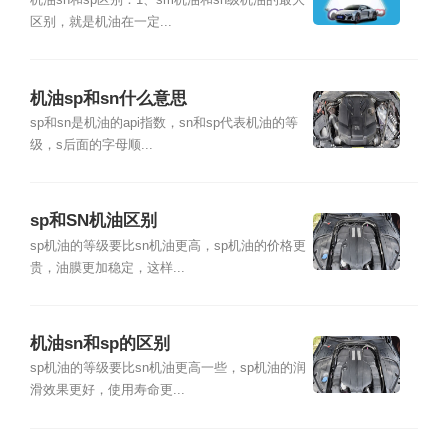
机油sn和sp区别：1、sm机油和sn级机油的最大
区别，就是机油在一定...
机油sp和sn什么意思
sp和sn是机油的api指数，sn和sp代表机油的等
级，s后面的字母顺...
sp和SN机油区别
sp机油的等级要比sn机油更高，sp机油的价格更
贵，油膜更加稳定，这样...
机油sn和sp的区别
sp机油的等级要比sn机油更高一些，sp机油的润
滑效果更好，使用寿命更...