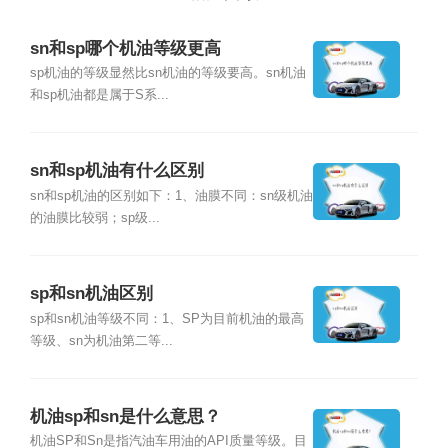
sn和sp哪个机油等级更高
sp机油的等级显然比sn机油的等级要高。sn机油
和sp机油都是属于S系...
sn和sp机油有什么区别
sn和sp机油的区别如下：1、油膜不同：sn级机油
的油膜比较弱；sp级...
sp和sn机油区别
sp和sn机油等级不同：1、SP为目前机油的最高
等级、sn为机油第二等...
机油sp和sn是什么意思？
机油SP和Sn是指汽油车用油的API质量等级。目