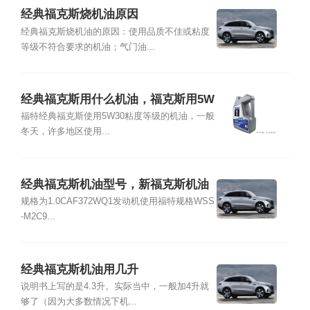
经典福克斯烧机油原因
经典福克斯烧机油的原因：使用品质不佳或粘度
等级不符合要求的机油；气门油...
经典福克斯用什么机油，福克斯用5W
30和5W40
福特经典福克斯使用5W30粘度等级的机油，一般
冬天，许多地区使用...
经典福克斯机油型号，新福克斯机油
机油粘度等级
规格为1.0CAF372WQ1发动机使用福特规格WSS
-M2C9...
经典福克斯机油用几升
说明书上写的是4.3升。实际当中，一般加4升就
够了（因为大多数情况下机...