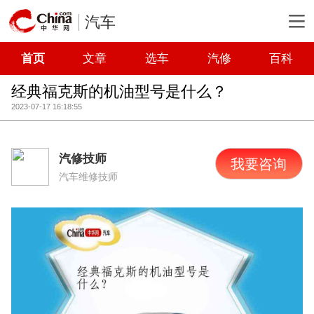
汽车
首页
文章
选车
汽修
百科
经典福克斯的机油型号是什么？
2023-07-17 16:18:55
汽修技师
我要咨询
汽车维修技师