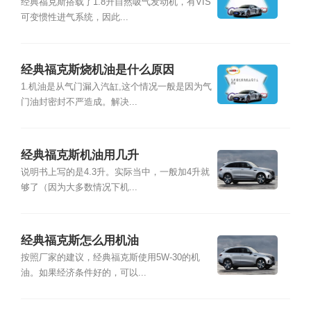
经典福克斯搭载了1.8升自然吸气发动机，有VIS
可变惯性进气系统，因此...
经典福克斯烧机油是什么原因
1.机油是从气门漏入汽缸,这个情况一般是因为气
门油封密封不严造成。解决...
经典福克斯机油用几升
说明书上写的是4.3升。实际当中，一般加4升就
够了（因为大多数情况下机...
经典福克斯怎么用机油
按照厂家的建议，经典福克斯使用5W-30的机
油。如果经济条件好的，可以...