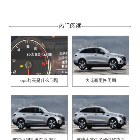
热门阅读
epc灯亮是什么问题
火花塞更换周期
驾驶证到期没有换,逾期怎么办??
玻璃水冻住了如何解决？