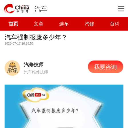
汽车
首页
文章
选车
汽修
百科
汽车强制报废多少年？
2023-07-17 16:18:55
汽修技师
我要咨询
汽车维修技师