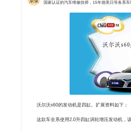
沃尔沃s60的发动机是四缸。扩展资料如下；
这款车全系使用2.0升四缸涡轮增压发动机，该