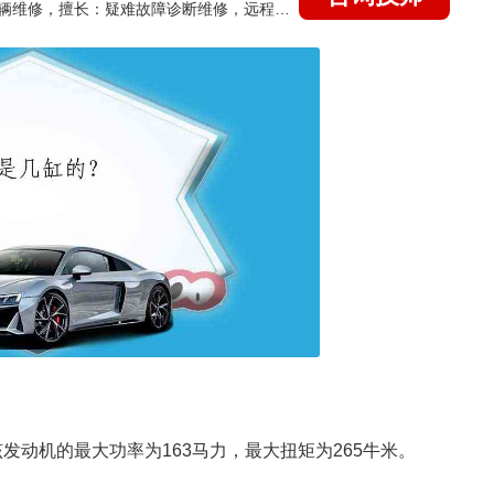
国家认证的汽车维修技师，15年德美日等各系车辆维修，擅长：疑难故障诊断维修，远程维修技术指导
发动机的最大功率为163马力，最大扭矩为265牛米。