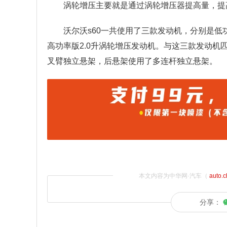
涡轮增压主要就是通过涡轮增压器提高量，提
沃尔沃s60一共使用了三款发动机，分别是低功
高功率版2.0升涡轮增压发动机。与这三款发动机匹
叉臂独立悬架，后悬架使用了多连杆独立悬架。
本文内容为中华网·汽车（
auto.
分享：