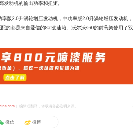
高发动机的输出功率和扭矩。
率版2.0升涡轮增压发动机，中功率版2.0升涡轮增压发动机，
配的都是来自爱信的8at变速箱。沃尔沃s60的前悬架使用了双
china.com
）编辑或翻译，转载请务必注明来源。
微信
微博