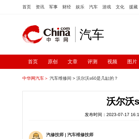
首页
资讯
军事
财经
娱乐
汽车
游戏
文化
援藏
汽车
首页
原创
文章
评测
视频
图片
中华网汽车＞
汽车维修间 >
沃尔沃s60是几缸的？
沃尔沃
发布时间：2023-07-17 16:1
汽修技师
|
汽车维修技师