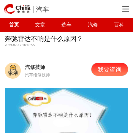
汽车
首页
文章
选车
汽修
百科
奔驰雷达不响是什么原因？
2023-07-17 16:18:55
汽修技师
我要咨询
汽车维修技师