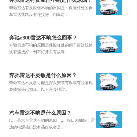
奔驰雷达有反应但不响是什么原因？
奔驰雷达有反应但不响的原因是：保险杠处的倒
车雷达线路没有连接好；倒车灯...
奔驰e300雷达不响怎么回事？
奔驰雷达不响的原因是保险杠处的倒车雷达线路
没有连接好；倒车灯开关有故障...
奔驰雷达不灵敏是什么原因？
奔驰雷达不灵敏可能是探头安装有误或有脱落现
象或探头已损坏。以下是奔驰雷...
汽车雷达不响是什么原因？
以下是汽车雷达不响的原因：1、接口未插好：雷
达的电源接口没有插好或者是...