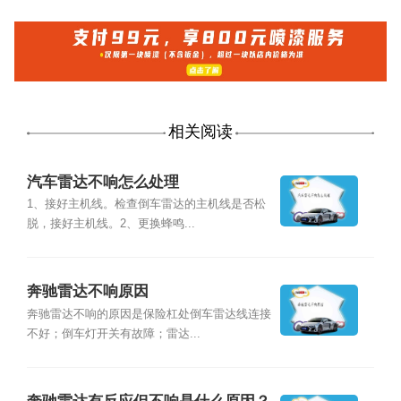
相关阅读
汽车雷达不响怎么处理
1、接好主机线。检查倒车雷达的主机线是否松
脱，接好主机线。2、更换蜂鸣...
奔驰雷达不响原因
奔驰雷达不响的原因是保险杠处倒车雷达线连接
不好；倒车灯开关有故障；雷达...