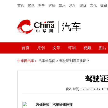
首页
资讯
军事
财经
娱乐
汽车
游戏
文化
援藏
汽车
首页
原创
文章
评测
视频
图片
中华网汽车＞
汽车维修间 >
驾驶证到哪里换证？
驾驶证
发布时间：2023-07-17 16:1
汽修技师
|
汽车维修技师