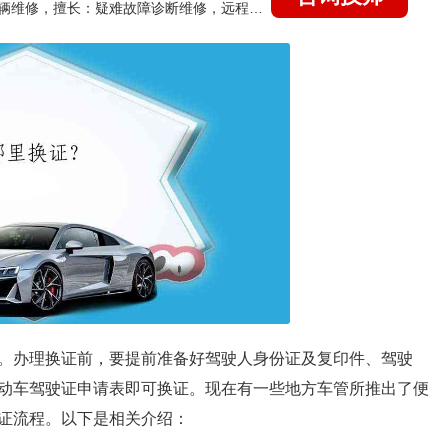
国家认证的汽车维修技师，15年德美日等各系车辆维修，擅长：疑难故障诊断维修，远程维修技术指导
。办理换证前，要提前准备好驾驶人身份证及复印件、驾驶
动车驾驶证申请表即可换证。现在有一些地方车管所推出了便
证流程。以下是相关介绍：