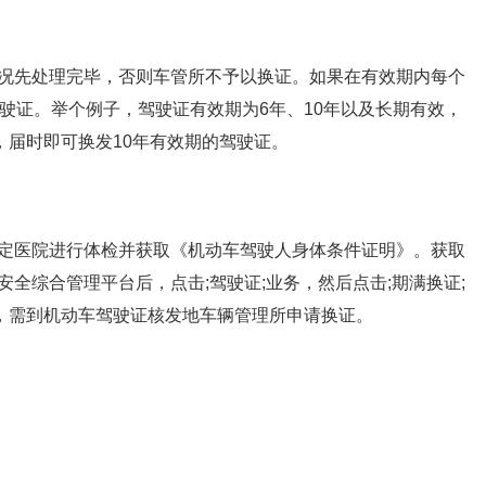
况先处理完毕，否则车管所不予以换证。如果在有效期内每个
驶证。举个例子，驾驶证有效期为6年、10年以及长期有效，
，届时即可换发10年有效期的驾驶证。
定医院进行体检并获取《机动车驾驶人身体条件证明》。获取
全综合管理平台后，点击;驾驶证;业务，然后点击;期满换证;
年，需到机动车驾驶证核发地车辆管理所申请换证。