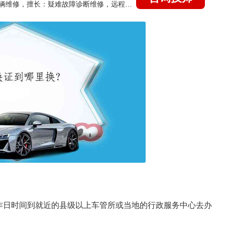
国家认证的汽车维修技师，15年德美日等各系车辆维修，擅长：疑难故障诊断维修，远程维修技术指导
作日时间到就近的县级以上车管所或当地的行政服务中心去办