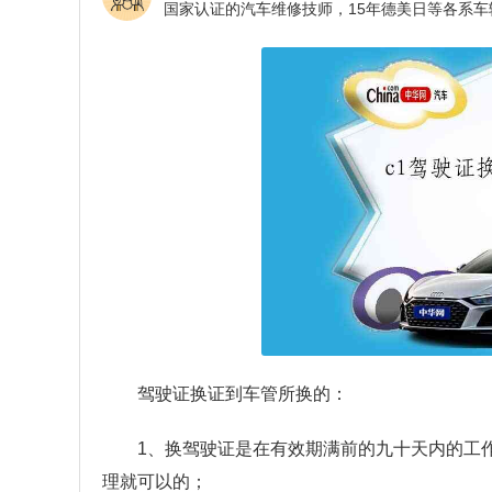
驾驶证换证到车管所换的：
1、换驾驶证是在有效期满前的九十天内的工
理就可以的；