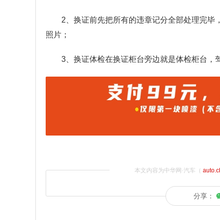
2、换证前先把所有的违章记分全部处理完毕
照片；
3、换证体检在换证柜台旁边就是体检柜台，驾
本文内容为中华网·汽车（
auto.
分享：