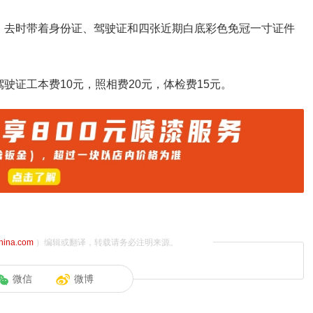
，去时带着身份证、驾驶证和四张近期白底彩色免冠一寸证件
驶证工本费10元，照相费20元，体检费15元。
china.com
）编辑或翻译，转载请务必注明来源。
微信
微博