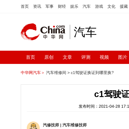
首页
资讯
军事
财经
娱乐
汽车
游戏
文化
援藏
汽车
首页
原创
文章
评测
视频
图片
中华网汽车＞
汽车维修间 >
c1驾驶证换证到哪里换?
c1驾驶
发布时间：2021-04-28 17:1
汽修技师
|
汽车维修技师