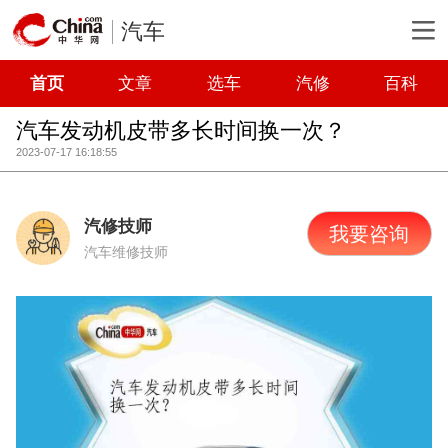
汽车
首页
文章
选车
汽修
百科
汽车发动机皮带多长时间换一次？
2023-07-17 16:18:55
汽修技师
我要咨询
汽车维修技师