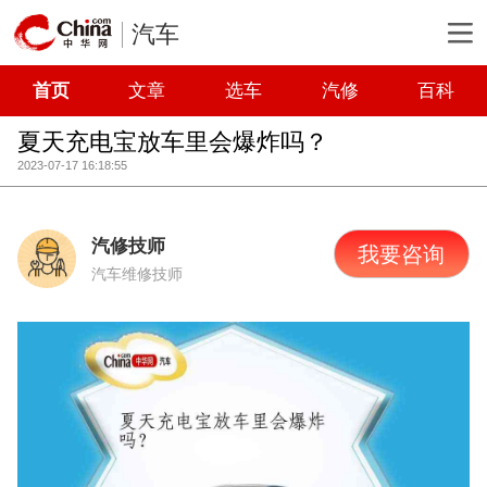
汽车
首页
文章
选车
汽修
百科
夏天充电宝放车里会爆炸吗？
2023-07-17 16:18:55
汽修技师
我要咨询
汽车维修技师