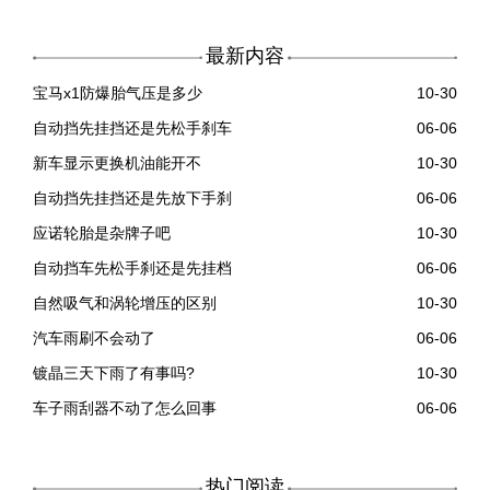
最新内容
宝马x1防爆胎气压是多少
10-30
自动挡先挂挡还是先松手刹车
06-06
新车显示更换机油能开不
10-30
自动挡先挂挡还是先放下手刹
06-06
应诺轮胎是杂牌子吧
10-30
自动挡车先松手刹还是先挂档
06-06
自然吸气和涡轮增压的区别
10-30
汽车雨刷不会动了
06-06
镀晶三天下雨了有事吗?
10-30
车子雨刮器不动了怎么回事
06-06
热门阅读