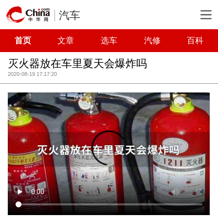
汽车
首页
文章
选车
汽修
百科
灭火器放在车里夏天会爆炸吗
2020-08-19 17:17:20