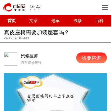
汽车
首页
文章
选车
汽修
百科
真皮座椅需要加装座套吗？
2023-07-17 16:18:55
汽修技师
我要咨询
汽车维修技师