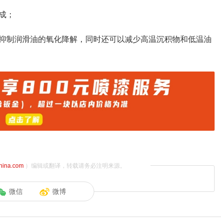
成；
抑制润滑油的氧化降解，同时还可以减少高温沉积物和低温油
china.com
）编辑或翻译，转载请务必注明来源。
微信
微博