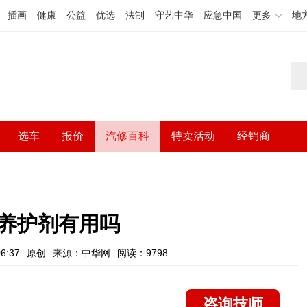
插画
健康
公益
优选
法制
守艺中华
应急中国
更多
地
选车
报价
汽修百科
特卖活动
经销商
养护剂有用吗
6:37
原创
来源：中华网
阅读：9798
咨询技师