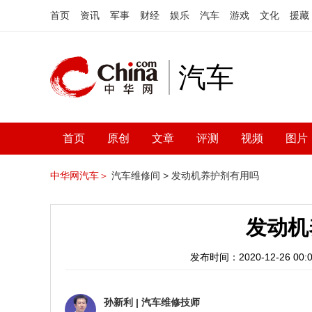
首页
资讯
军事
财经
娱乐
汽车
游戏
文化
援藏
汽车
首页
原创
文章
评测
视频
图片
中华网汽车＞
汽车维修间 >
发动机养护剂有用吗
发动机
发布时间：2020-12-26 00:0
孙新利
|
汽车维修技师