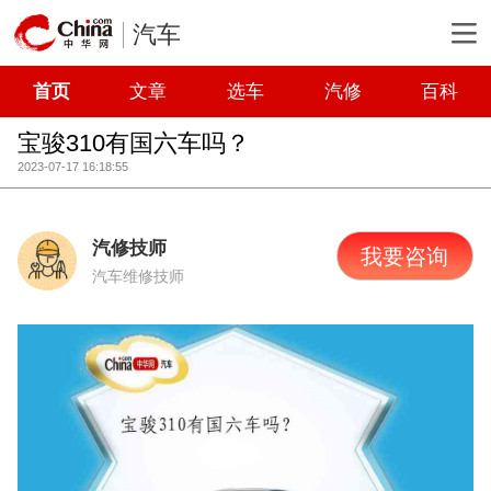
汽车
首页
文章
选车
汽修
百科
宝骏310有国六车吗？
2023-07-17 16:18:55
汽修技师
我要咨询
汽车维修技师