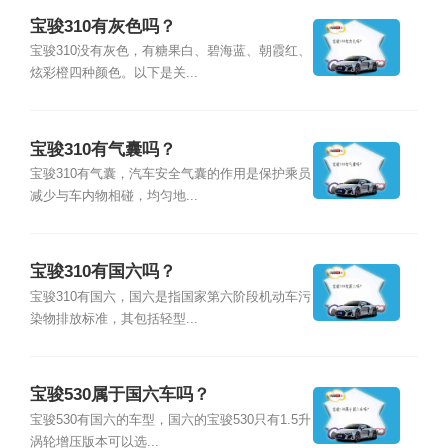
宝骏310有灰色吗？
宝骏310没有灰色，有糖果白、碧海蓝、朝霞红、
炫彩橙四种颜色。以下是关...
宝骏310有气囊吗？
宝骏310有气囊，汽车安全气囊的作用是保护乘员
减少与车内物相碰，均匀地...
宝骏310有国六吗？
宝骏310有国六，国六是指国家第六阶段机动车污
染物排放标准，其包括轻型...
宝骏530属于国六车吗？
宝骏530有国六的车型，国六的宝骏530只有1.5升
涡轮增压版本可以选...