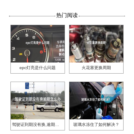
热门阅读
epc灯亮是什么问题
火花塞更换周期
驾驶证到期没有换,逾期怎么办??
玻璃水冻住了如何解决？