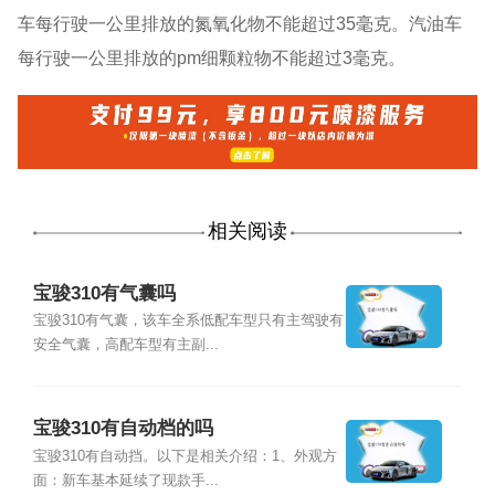
车每行驶一公里排放的氮氧化物不能超过35毫克。汽油车
每行驶一公里排放的pm细颗粒物不能超过3毫克。
相关阅读
宝骏310有气囊吗
宝骏310有气囊，该车全系低配车型只有主驾驶有
安全气囊，高配车型有主副...
宝骏310有自动档的吗
宝骏310有自动挡。以下是相关介绍：1、外观方
面：新车基本延续了现款手...