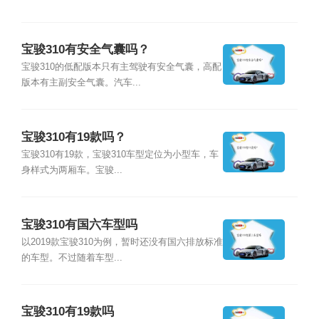
宝骏310有安全气囊吗？
宝骏310的低配版本只有主驾驶有安全气囊，高配
版本有主副安全气囊。汽车...
宝骏310有19款吗？
宝骏310有19款，宝骏310车型定位为小型车，车
身样式为两厢车。宝骏...
宝骏310有国六车型吗
以2019款宝骏310为例，暂时还没有国六排放标准
的车型。不过随着车型...
宝骏310有19款吗