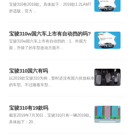
宝骏310有2019款。具体如下：2019款1.2LAMT
舒适版，官方...
宝骏310w国六车上市有自动挡的吗?
宝骏310w国六车上市有自动挡的：1、外观方
面，升级了的车型改动方面不...
宝骏310国六有吗
以2019款宝骏310为例，暂时还没有国六排放标准
的车型。不过随着车型...
宝骏310有19款吗
截至2019年7月30日，宝骏310只有一辆2019款。
具体如下：20...