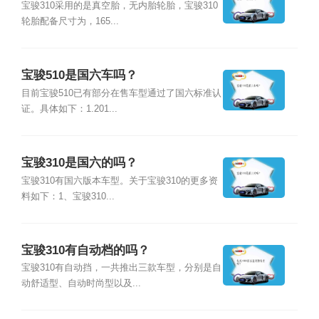
宝骏310采用的是真空胎，无内胎轮胎，宝骏310
轮胎配备尺寸为，165...
宝骏510是国六车吗？
目前宝骏510已有部分在售车型通过了国六标准认
证。具体如下：1.201...
宝骏310是国六的吗？
宝骏310有国六版本车型。关于宝骏310的更多资
料如下：1、宝骏310...
宝骏310有自动档的吗？
宝骏310有自动挡，一共推出三款车型，分别是自
动舒适型、自动时尚型以及...