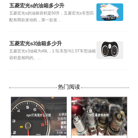
五菱宏光s的油箱多少升
五菱宏光s的油箱容积是50升，五菱宏光s车型匹
配有两款发动机，第一款发...
五菱宏光s3油箱多少升
五菱宏光s3油箱为49L，1.5L车型与1.5T车型油箱
容积是相同的。...
热门阅读