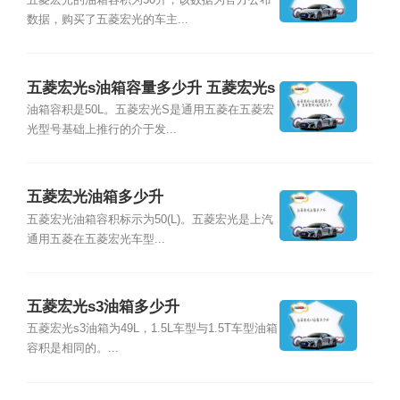
五菱宏光的油箱容积为50升，该数据为官方公布
数据，购买了五菱宏光的车主...
五菱宏光s油箱容量多少升 五菱宏光s
油耗是多少
油箱容积是50L。五菱宏光S是通用五菱在五菱宏
光型号基础上推行的介于发...
五菱宏光油箱多少升
五菱宏光油箱容积标示为50(L)。五菱宏光是上汽
通用五菱在五菱宏光车型...
五菱宏光s3油箱多少升
五菱宏光s3油箱为49L，1.5L车型与1.5T车型油箱
容积是相同的。...