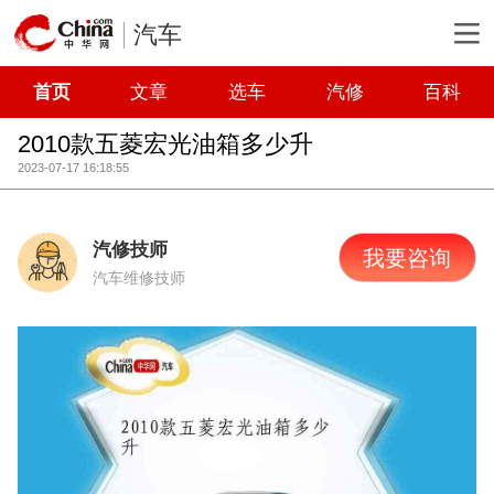
汽车
首页
文章
选车
汽修
百科
2010款五菱宏光油箱多少升
2023-07-17 16:18:55
汽修技师
我要咨询
汽车维修技师