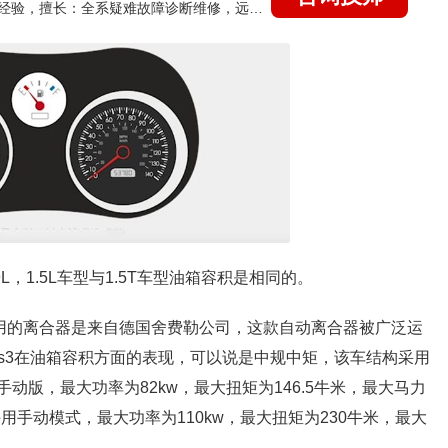
国家认证的汽车维修技师，21年技术维修和培训经验，擅长：全系疑难故障诊断维修，远程维修技术指导
L，1.5L车型与1.5T车型油箱容积是相同的。
采用的离合器是来自德国舍费勒公司，这款自动离合器被广泛运
s3在油箱容积方面的表现，可以说是中规中矩，该车结构采用
动版，最大功率为82kw，最大扭矩为146.5牛米，最大马力
采用手动模式，最大功率为110kw，最大扭矩为230牛米，最大