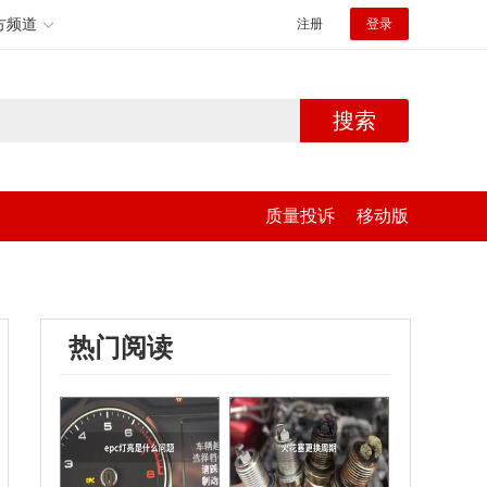
方频道
注册
登录
搜索
质量投诉
移动版
热门阅读