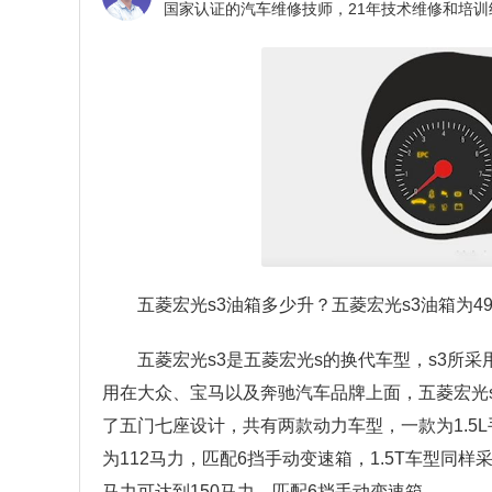
五菱宏光s3油箱多少升？
五菱宏光s3油箱为49
五菱宏光s3是五菱宏光s的换代车型，s3所
用在大众、宝马以及奔驰汽车品牌上面，五菱宏光
了五门七座设计，共有两款动力车型，一款为1.5L手
为112马力，匹配6挡手动变速箱，1.5T车型同样
马力可达到150马力，匹配6挡手动变速箱。