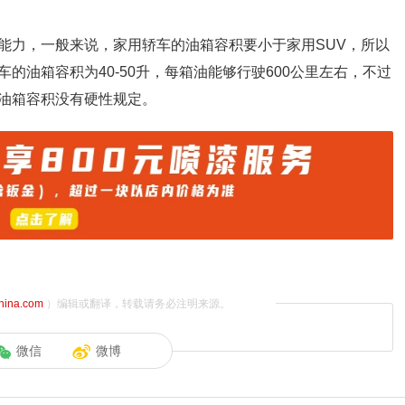
能力，一般来说，家用轿车的油箱容积要小于家用SUV，所以
的油箱容积为40-50升，每箱油能够行驶600公里左右，不过
油箱容积没有硬性规定。
china.com
）编辑或翻译，转载请务必注明来源。
微信
微博