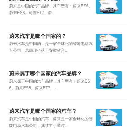
蔚来是中国的汽车品牌，其车型有：蔚来ES6、
蔚来ES8、蔚来ET7、蔚...
蔚来汽车是哪个国家的？
蔚来汽车是中国的，是一家全球化的智能电动汽
车公司，总部现坐落于安徽省合...
蔚来属于哪个国家的汽车品牌？
蔚来属于中国的汽车品牌，其车型有：蔚来ES
6、蔚来ES8、蔚来ET7、...
蔚来汽车是哪个国家的汽车？
蔚来汽车是中国的汽车，蔚来是一家全球化的智
能电动汽车公司，其致力于通过...