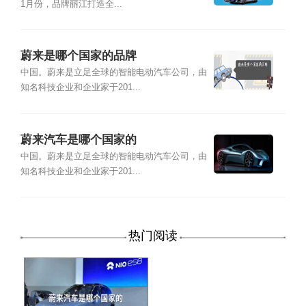
1月份，品牌丽江打造全...
蔚来是哪个国家的品牌
中国。蔚来是立足全球的智能电动汽车公司，由
知名科技企业和企业家于201...
蔚来汽车是哪个国家的
中国。蔚来是立足全球的智能电动汽车公司，由
知名科技企业和企业家于201...
热门阅读