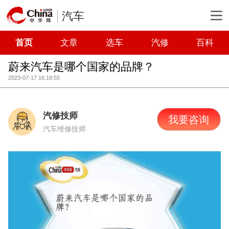
汽车
首页
文章
选车
汽修
百科
蔚来汽车是哪个国家的品牌？
2023-07-17 16:18:55
汽修技师
我要咨询
汽车维修技师