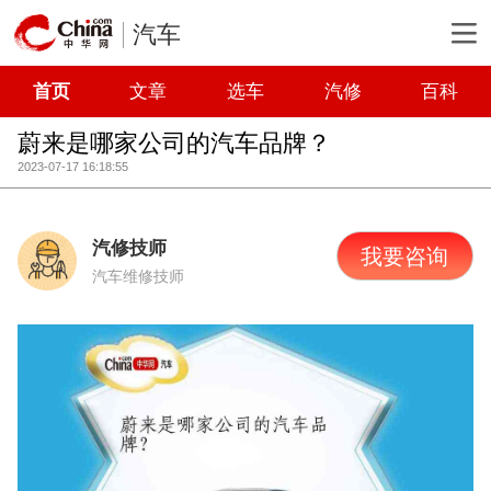
汽车
首页
文章
选车
汽修
百科
蔚来是哪家公司的汽车品牌？
2023-07-17 16:18:55
汽修技师
我要咨询
汽车维修技师