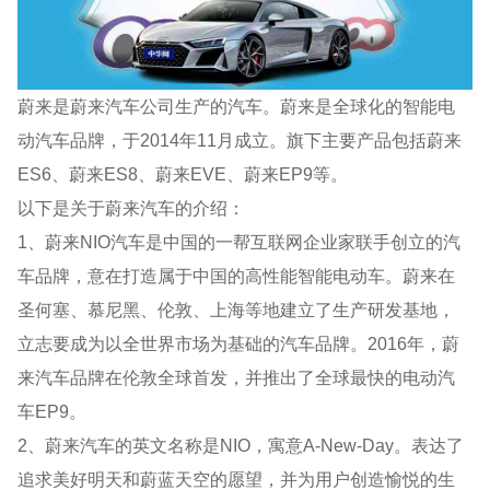
蔚来是蔚来汽车公司生产的汽车。蔚来是全球化的智能电
动汽车品牌，于2014年11月成立。旗下主要产品包括蔚来
ES6、蔚来ES8、蔚来EVE、蔚来EP9等。
以下是关于蔚来汽车的介绍：
1、蔚来NIO汽车是中国的一帮互联网企业家联手创立的汽
车品牌，意在打造属于中国的高性能智能电动车。蔚来在
圣何塞、慕尼黑、伦敦、上海等地建立了生产研发基地，
立志要成为以全世界市场为基础的汽车品牌。2016年，蔚
来汽车品牌在伦敦全球首发，并推出了全球最快的电动汽
车EP9。
2、蔚来汽车的英文名称是NIO，寓意A-New-Day。表达了
追求美好明天和蔚蓝天空的愿望，并为用户创造愉悦的生