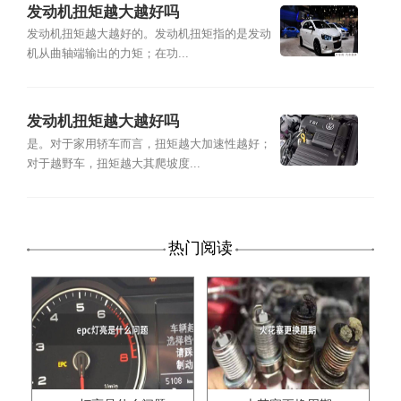
发动机扭矩越大越好吗
发动机扭矩越大越好的。发动机扭矩指的是发动
机从曲轴端输出的力矩；在功...
发动机扭矩越大越好吗
是。对于家用轿车而言，扭矩越大加速性越好；
对于越野车，扭矩越大其爬坡度...
热门阅读