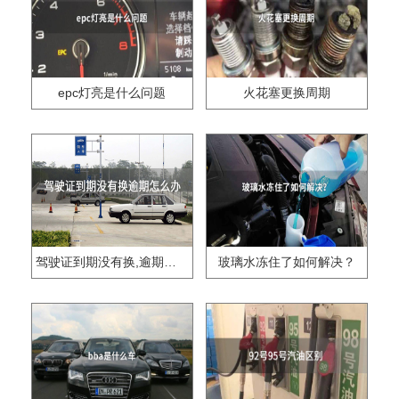
epc灯亮是什么问题
火花塞更换周期
驾驶证到期没有换,逾期怎么办??
玻璃水冻住了如何解决？