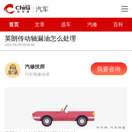
汽车
首页
文章
选车
汽修
百科
英朗传动轴漏油怎么处理
2021-04-09 06:00:08
汽修技师
我要咨询
汽车维修技师