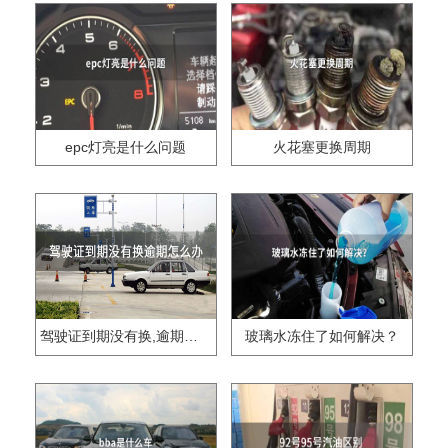
epc灯亮是什么问题
火花塞更换周期
驾驶证到期没有换,逾期怎么办??
玻璃水冻住了如何解决？