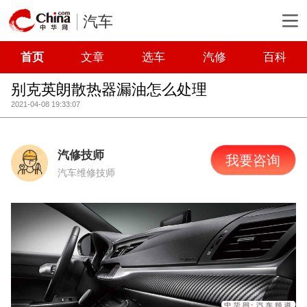
汽车
首页
文章
选车
汽修
百科
别克英朗散热器漏油怎么处理
2021-04-08 19:33:07
汽修技师
我要咨询
汽车维修技师