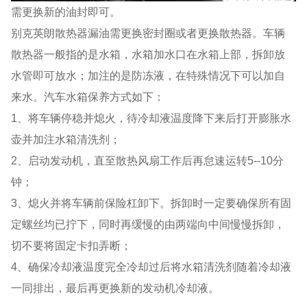
需更换新的油封即可。
别克英朗散热器漏油需更换密封圈或者更换散热器。车辆
散热器一般指的是水箱，水箱加水口在水箱上部，拆卸放
水管即可放水；加注的是防冻液，在特殊情况下可以加自
来水。汽车水箱保养方式如下：
1、将车辆停稳并熄火，待冷却液温度降下来后打开膨胀水
壶并加注水箱清洗剂；
2、启动发动机，直至散热风扇工作后再怠速运转5--10分
钟；
3、熄火并将车辆前保险杠卸下。拆卸时一定要确保所有固
定螺丝均已拧下，同时再缓慢的由两端向中间慢慢拆卸，
切不要将固定卡扣弄断；
4、确保冷却液温度完全冷却过后将水箱清洗剂随着冷却液
一同排出，最后再更换新的发动机冷却液。