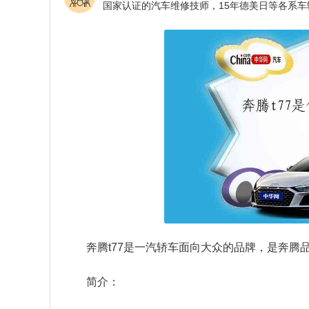
奔腾t77是一汽轿车面向大众的品牌，是奔腾
简介：