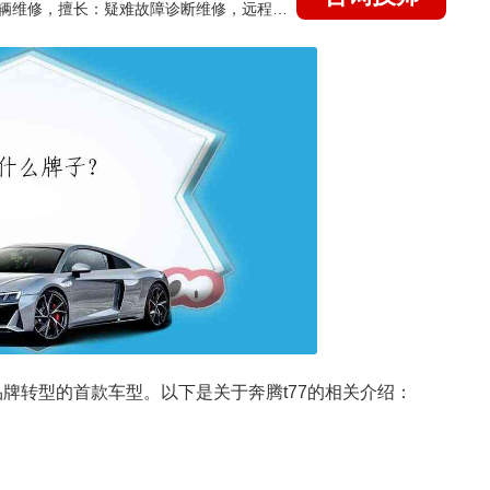
国家认证的汽车维修技师，15年德美日等各系车辆维修，擅长：疑难故障诊断维修，远程维修技术指导
品牌转型的首款车型。以下是关于奔腾t77的相关介绍：