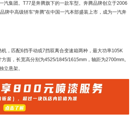
汽集团。T77是奔腾旗下的一款车型。奔腾品牌创立于2006
自主品牌中高级轿车“奔腾”在中国一汽本部盛装上市，成为一汽奔
动机，匹配6挡手动或7挡双离合变速箱两种，最大功率105K
面，长宽高分别为4525/1845/1615mm，轴距为2700mm。
独立悬架。