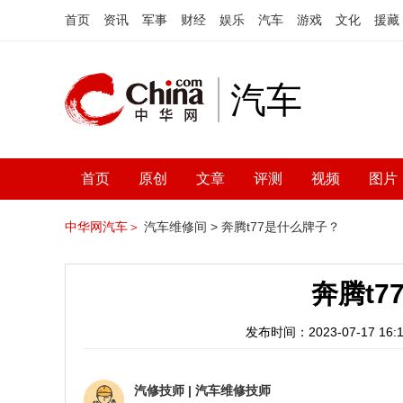
首页
资讯
军事
财经
娱乐
汽车
游戏
文化
援藏
汽车
首页
原创
文章
评测
视频
图片
中华网汽车＞
汽车维修间 >
奔腾t77是什么牌子？
奔腾t
发布时间：2023-07-17 16:1
汽修技师
|
汽车维修技师