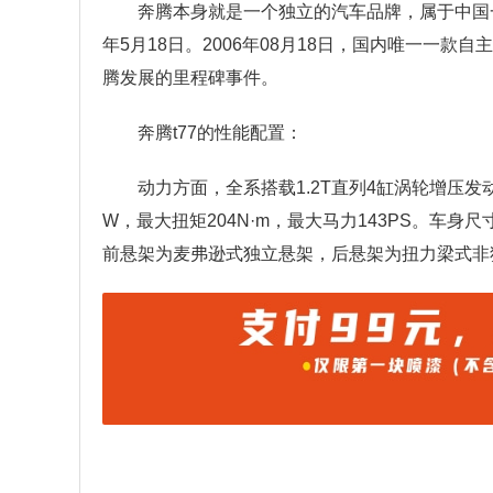
奔腾本身就是一个独立的汽车品牌，属于中国一
年5月18日。2006年08月18日，国内唯一一款
腾发展的里程碑事件。
奔腾t77的性能配置：
动力方面，全系搭载1.2T直列4缸涡轮增压发
W，最大扭矩204N·m，最大马力143PS。车身尺寸方
前悬架为麦弗逊式独立悬架，后悬架为扭力梁式非