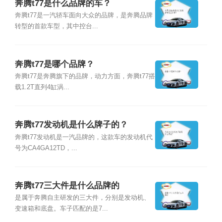
奔腾t77是什么品牌的车？
奔腾t77是一汽轿车面向大众的品牌，是奔腾品牌
转型的首款车型，其中控台...
奔腾t77是哪个品牌？
奔腾t77是奔腾旗下的品牌，动力方面，奔腾t77搭
载1.2T直列4缸涡...
奔腾t77发动机是什么牌子的？
奔腾t77发动机是一汽品牌的，这款车的发动机代
号为CA4GA12TD，...
奔腾t77三大件是什么品牌的
是属于奔腾自主研发的三大件，分别是发动机、
变速箱和底盘。车子匹配的是7...