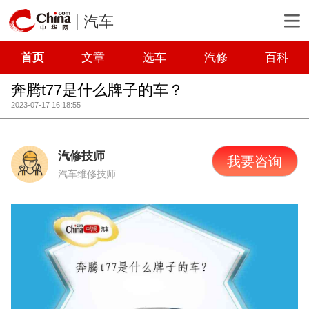
汽车
首页
文章
选车
汽修
百科
奔腾t77是什么牌子的车？
2023-07-17 16:18:55
汽修技师
我要咨询
汽车维修技师