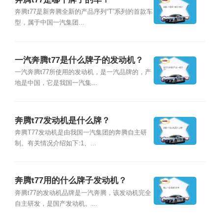
奔腾t77是新奔腾全新的产品序列“T”系列的首款车
型，属于中国一汽集团...
一汽奔腾t77是什么牌子的发动机？
一汽奔腾t77所使用的发动机，是一汽品牌的，产
地是中国，它是我国一汽集...
奔腾t77发动机是什么牌？
奔腾T77发动机是由我国一汽集团的奔腾自主研
制。有关情况介绍如下:1、...
奔腾t77用的什么牌子发动机？
奔腾t77的发动机品牌是一汽奔腾，该发动机完全
自主研发，是国产发动机。...