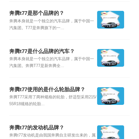
奔腾t77是那个品牌的？
奔腾本身就是一个独立的汽车品牌，属于中国一
汽集团。T77是奔腾旗下的一...
奔腾t77是什么品牌的汽车？
奔腾本身就是一个独立的汽车品牌，属于中国一
汽集团。奔腾T77是新奔腾全...
奔腾t77使用的是什么轮胎品牌？
奔腾T77采用了两种规格的轮胎，舒适型采用215/
55R18规格的轮胎...
奔腾t77的发动机品牌？
奔腾t77发动机是由我国奔腾自主研发出来的，属