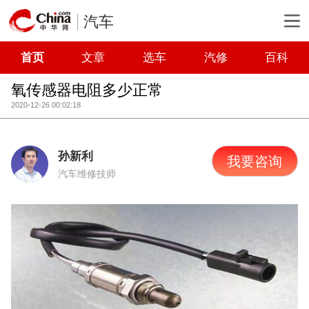
汽车
首页
文章
选车
汽修
百科
氧传感器电阻多少正常
2020-12-26 00:02:18
孙新利
我要咨询
汽车维修技师