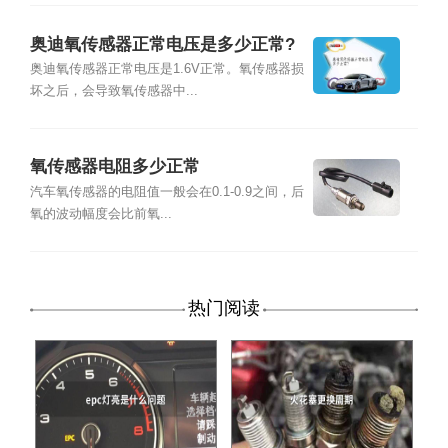
奥迪氧传感器正常电压是多少正常?
奥迪氧传感器正常电压是1.6V正常。氧传感器损
坏之后，会导致氧传感器中...
氧传感器电阻多少正常
汽车氧传感器的电阻值一般会在0.1-0.9之间，后
氧的波动幅度会比前氧...
热门阅读