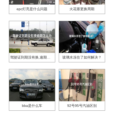
epc灯亮是什么问题
火花塞更换周期
驾驶证到期没有换,逾期怎么办??
玻璃水冻住了如何解决？
bba是什么车
92号95号汽油区别