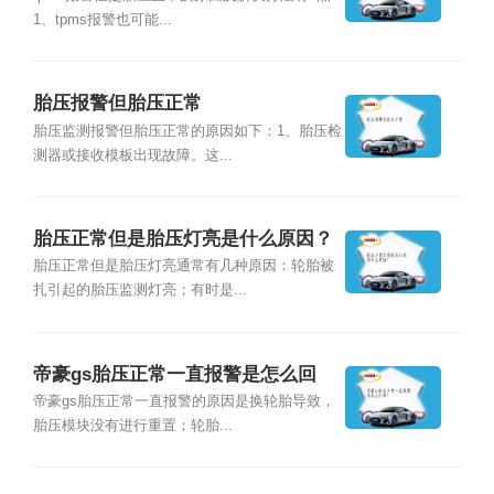
1、tpms报警也可能...
胎压报警但胎压正常
胎压监测报警但胎压正常的原因如下：1、胎压检
测器或接收模板出现故障。这...
胎压正常但是胎压灯亮是什么原因？
胎压正常但是胎压灯亮通常有几种原因：轮胎被
扎引起的胎压监测灯亮；有时是...
帝豪gs胎压正常一直报警是怎么回
事？
帝豪gs胎压正常一直报警的原因是换轮胎导致，
胎压模块没有进行重置；轮胎...