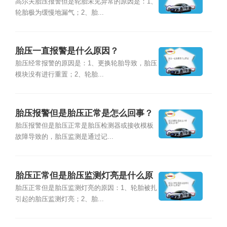
什么原因？
高尔夫胎压报警但是轮胎未见异常的原因是：1、
轮胎极为缓慢地漏气；2、胎...
胎压一直报警是什么原因？
胎压经常报警的原因是：1、更换轮胎导致，胎压
模块没有进行重置；2、轮胎...
胎压报警但是胎压正常是怎么回事？
胎压报警但是胎压正常是胎压检测器或接收模板
故障导致的，胎压监测是通过记...
胎压正常但是胎压监测灯亮是什么原
因？
胎压正常但是胎压监测灯亮的原因：1、轮胎被扎
引起的胎压监测灯亮；2、胎...