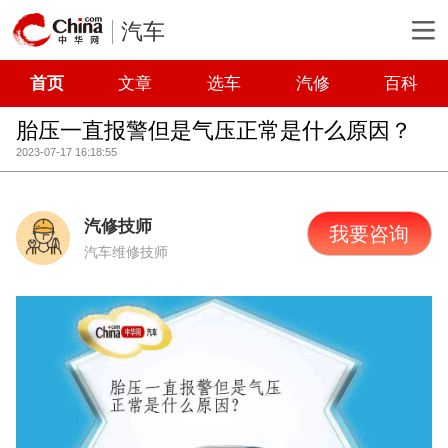
汽车
首页
文章
选车
汽修
百科
胎压一直报警但是气压正常是什么原因？
2023-07-17 16:18:55
汽修技师
我要咨询
汽车维修技师