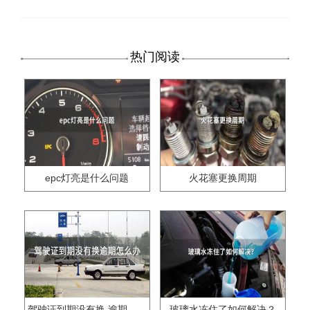
热门阅读
epc灯亮是什么问题
火花塞更换周期
驾驶证到期没有换,逾期怎么办??
玻璃水冻住了如何解决？