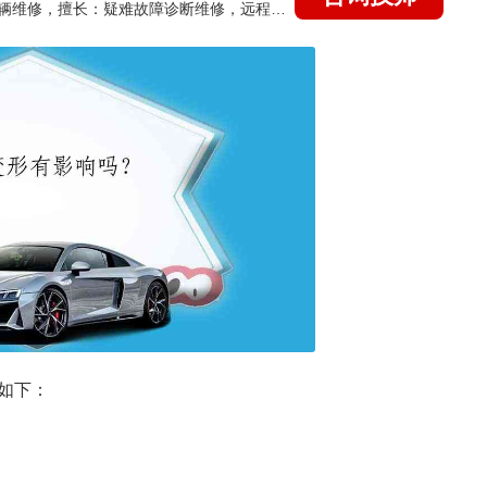
国家认证的汽车维修技师，15年德美日等各系车辆维修，擅长：疑难故障诊断维修，远程维修技术指导
如下：