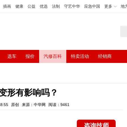
插画
健康
公益
优选
法制
守艺中华
应急中国
更多
地
选车
报价
汽修百科
特卖活动
经销商
变形有影响吗？
8:55
原创
来源：中华网
阅读：9461
咨询技师