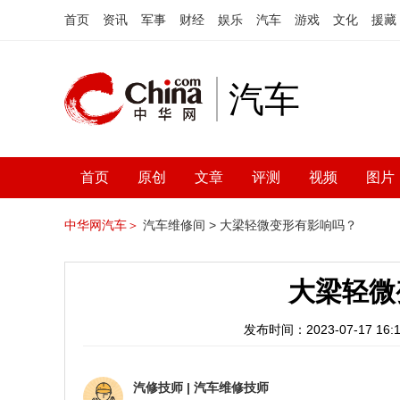
首页
资讯
军事
财经
娱乐
汽车
游戏
文化
援藏
汽车
首页
原创
文章
评测
视频
图片
中华网汽车＞
汽车维修间 >
大梁轻微变形有影响吗？
大梁轻微
发布时间：2023-07-17 16:1
汽修技师
|
汽车维修技师