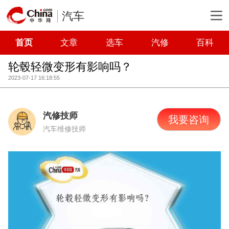
汽车
首页
文章
选车
汽修
百科
轮毂轻微变形有影响吗？
2023-07-17 16:18:55
汽修技师
我要咨询
汽车维修技师