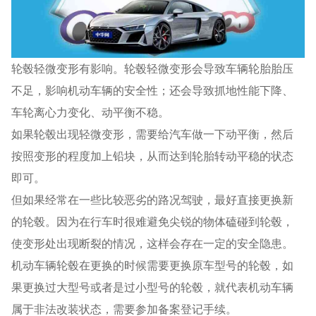
轮毂轻微变形有影响。轮毂轻微变形会导致车辆轮胎胎压
不足，影响机动车辆的安全性；还会导致抓地性能下降、
车轮离心力变化、动平衡不稳。
如果轮毂出现轻微变形，需要给汽车做一下动平衡，然后
按照变形的程度加上铅块，从而达到轮胎转动平稳的状态
即可。
但如果经常在一些比较恶劣的路况驾驶，最好直接更换新
的轮毂。因为在行车时很难避免尖锐的物体磕碰到轮毂，
使变形处出现断裂的情况，这样会存在一定的安全隐患。
机动车辆轮毂在更换的时候需要更换原车型号的轮毂，如
果更换过大型号或者是过小型号的轮毂，就代表机动车辆
属于非法改装状态，需要参加备案登记手续。