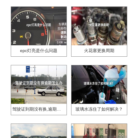
epc灯亮是什么问题
火花塞更换周期
驾驶证到期没有换,逾期怎么办??
玻璃水冻住了如何解决？