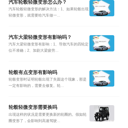
汽车轮毂轻微变形怎么办？
汽车轮毂轻微变形的解决方法：1、如果轮毂出现
轻微变形，就需要给汽车做一...
汽车大梁轻微变形有影响吗？
汽车大梁轻微变形有影响：1、导致汽车的四轮定
位不准确；2、加剧大梁疲劳...
轮毂有点变形有影响吗
轮毂变形时证明轮毂出现了失圆这个现象，那是
一定有影响的，需要去修复。轮...
轮毂轻微变形需要换吗
出现这样的状况是需要更换新的轮圈的。假如轮
圈变形了，会影响到高速驾驶...