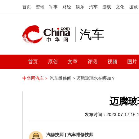
首页
资讯
军事
财经
娱乐
汽车
游戏
文化
援藏
汽车
首页
原创
文章
评测
视频
图片
中华网汽车＞
汽车维修间 >
迈腾玻璃水在哪加？
迈腾玻
发布时间：2023-07-17 16:1
汽修技师
|
汽车维修技师