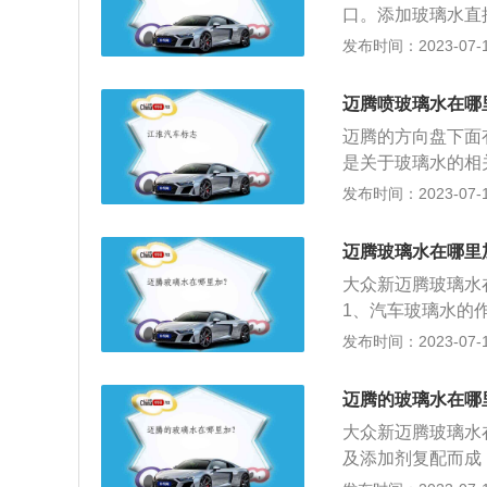
口。添加玻璃水直
尺，一边加一边看
发布时间：2023-07-17
浪费。迈腾是一汽大
32mm、1464m
迈腾喷玻璃水在哪
发动机，提供了1.
迈腾的方向盘下面
是关于玻璃水的相
子，一定不要贪图
发布时间：2023-07-17
杂质较多，长期使
位置：迈腾加玻璃
迈腾玻璃水在哪里
一个蓝色的塑料盖
大众新迈腾玻璃水
1、汽车玻璃水的
湿、渗透、增溶等
发布时间：2023-07-17
而起到防冻的作用
视野清晰；能消除
迈腾的玻璃水在哪
刷器与玻璃之间的
大众新迈腾玻璃水
渍，一擦即亮，无
及添加剂复配而成
防雾、防冻功能，
能显著降低液体的