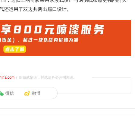
。外观方面，这款车的前脸采用家族式设计与两侧线条感更强的前大
排气还运用了双边共两出扁口设计。
china.com
）编辑或翻译，转载请务必注明来源。
微信
微博