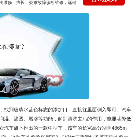
国家认证的汽车维修技师，15年德美日等各系车辆维修，擅长：疑难故障诊断维修，远程维修技术指导
，找到玻璃水蓝色标志的添加口，直接往里面倒入即可。汽车
润湿、渗透、增溶等功能，起到清洗去污的作用，能显著降低
汽车旗下推出的一款中型车，该车的长宽高分别为4865m