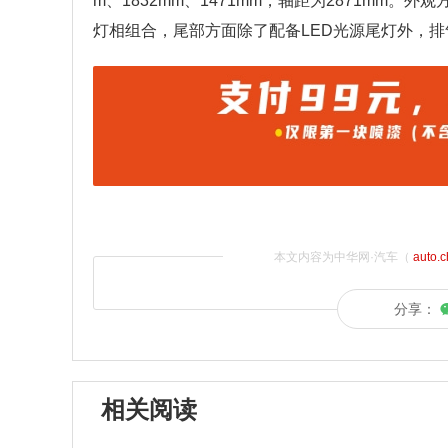
m、1832mm、1471mm，轴距为2871mm
灯相组合，尾部方面除了配备LED光源尾灯外，
本文内容为中华网·汽车（
auto.
分享：
相关阅读