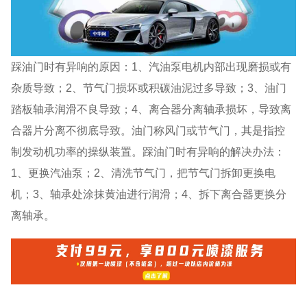
踩油门时有异响的原因：1、汽油泵电机内部出现磨损或有
杂质导致；2、节气门损坏或积碳油泥过多导致；3、油门
踏板轴承润滑不良导致；4、离合器分离轴承损坏，导致离
合器片分离不彻底导致。油门称风门或节气门，其是指控
制发动机功率的操纵装置。踩油门时有异响的解决办法：
1、更换汽油泵；2、清洗节气门，把节气门拆卸更换电
机；3、轴承处涂抹黄油进行润滑；4、拆下离合器更换分
离轴承。