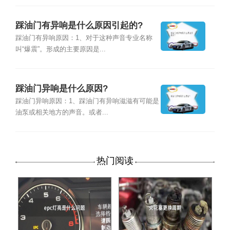
踩油门有异响是什么原因引起的?
踩油门有异响原因：1、对于这种声音专业名称
叫“爆震”。形成的主要原因是...
踩油门异响是什么原因?
踩油门异响原因：1、踩油门有异响滋滋有可能是
油泵或相关地方的声音。或者...
热门阅读