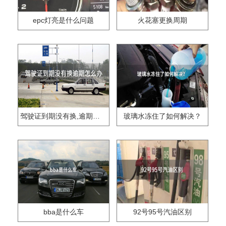
epc灯亮是什么问题
火花塞更换周期
驾驶证到期没有换,逾期怎么办??
玻璃水冻住了如何解决？
bba是什么车
92号95号汽油区别