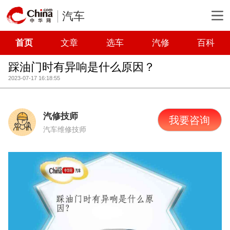
汽车
首页
文章
选车
汽修
百科
踩油门时有异响是什么原因？
2023-07-17 16:18:55
汽修技师
我要咨询
汽车维修技师