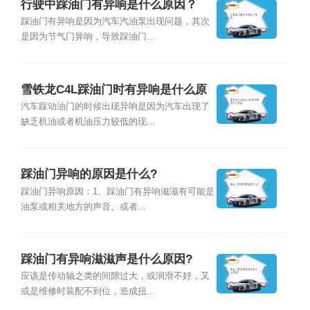
行驶中踩油门有异响是什么原因？
踩油门有异响是因为汽车汽油泵出现问题，其次
是因为节气门异响，导致踩油门...
雪铁龙C4L踩油门时有异响是什么原
因
汽车踩动油门的时候出现异响是因为汽车出现了
缺乏机油或者机油压力较低的现...
踩油门异响的原因是什么?
踩油门异响原因：1、踩油门有异响滋滋有可能是
油泵或相关地方的声音。或者...
踩油门有异响滋滋声是什么原因?
应该是传动轴之类的间隙过大，或润滑不好，又
或是维修时装配不到位，造成扭...