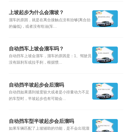
上坡起步为什么会溜坡？
溜车的原因，就是在离合接触点没有抬够(离合抬
的偏低)，或者没有给油(车...
自动挡车上坡会溜车吗？
自动挡车上坡会溜车，溜车的原因是：1、驾驶员
没有踩刹车或拉手刹，根据惯...
自动挡半坡起步会后溜吗
自动挡如果遇到坡度较大或者是小排量动力不足
的车型时，半坡起步也有可能会...
自动挡车型半坡起步会后溜吗
如果车辆匹配了上坡辅助的功能，是不会出现溜