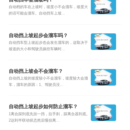
自动档的车在上坡时，坡度小不会溜车，坡度大
的话可能会溜车。自动挡车上坡...
自动挡上坡起步会溜车吗？
自动挡车型上坡起步也会发生溜车的，这取决于
坡道的大小和驾驶员操控车辆时...
自动挡上坡会不会溜车？
自动挡上坡的坡度较小不会溜车，坡度较大会溜
车，溜车的原因：1、驾驶员没...
自动挡上坡起步如何防止溜车？
1离合踩到底先挂一挡，拉手刹，踩离合器到底。
2达到半联动状态然后慢抬离...