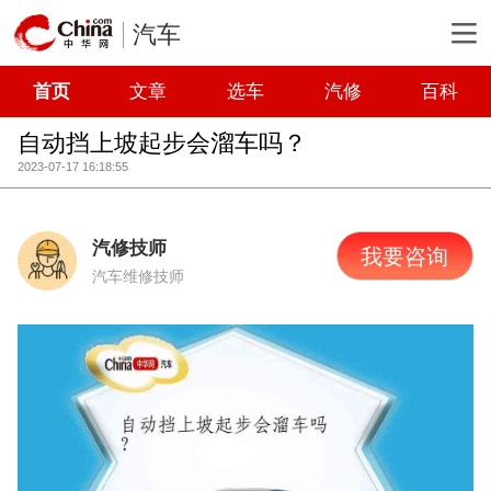
汽车
首页
文章
选车
汽修
百科
自动挡上坡起步会溜车吗？
2023-07-17 16:18:55
汽修技师
我要咨询
汽车维修技师