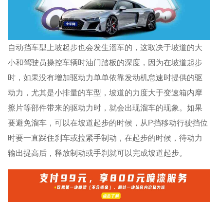
自动挡车型上坡起步也会发生溜车的，这取决于坡道的大
小和驾驶员操控车辆时油门踏板的深度，因为在坡道起步
时，如果没有增加驱动力单单依靠发动机怠速时提供的驱
动力，尤其是小排量的车型，坡道的力度大于变速箱内摩
擦片等部件带来的驱动力时，就会出现溜车的现象。如果
要避免溜车，可以在坡道起步的时候，从P挡移动行驶挡位
时要一直踩住刹车或拉紧手制动，在起步的时候，待动力
输出提高后，释放制动或手刹就可以完成坡道起步。